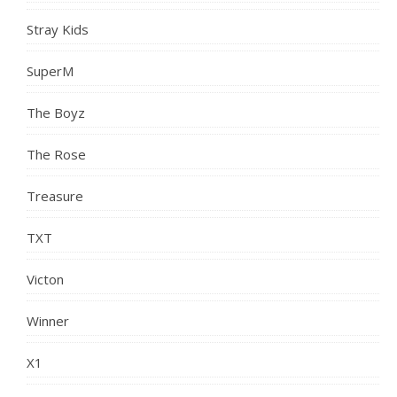
Stray Kids
SuperM
The Boyz
The Rose
Treasure
TXT
Victon
Winner
X1