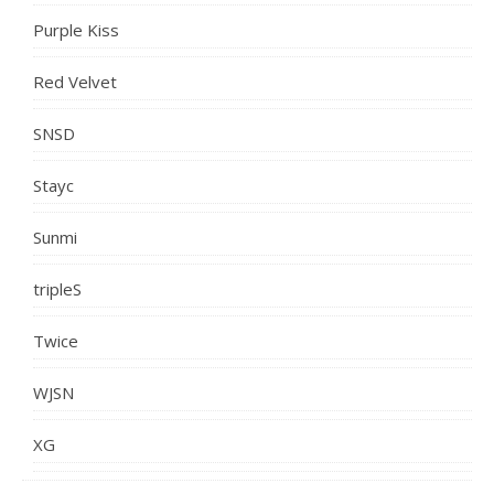
Purple Kiss
Red Velvet
SNSD
Stayc
Sunmi
tripleS
Twice
WJSN
XG