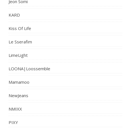
Jeon Somi
KARD
Kiss Of Life
Le Sserafim
LimeLight
LOONA|Loossemble
Mamamoo
NewJeans
NMIXX
PIXY