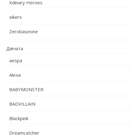
Xdinary Heroes
xikers
Zerobaseone
Дівчата
aespa
Alexa
BABYMONSTER
BADVILLAIN
Blackpink
Dreamcatcher