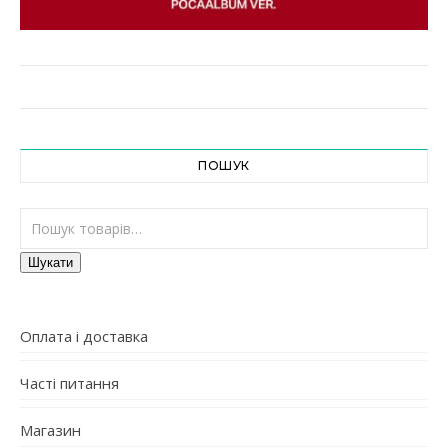
ПОШУК
Шукати:
Шукати
Оплата і доставка
Часті питання
Магазин