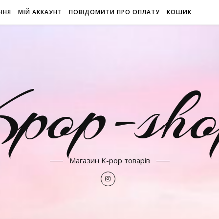
ННЯ
МІЙ АККАУНТ
ПОВІДОМИТИ ПРО ОПЛАТУ
КОШИК
Kpop-sho
Магазин K-pop товарів