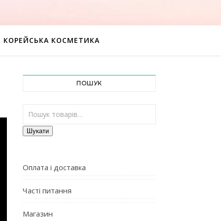
КОРЕЙСЬКА КОСМЕТИКА
ПОШУК
Шукати:
Шукати
Оплата і доставка
Часті питання
Магазин