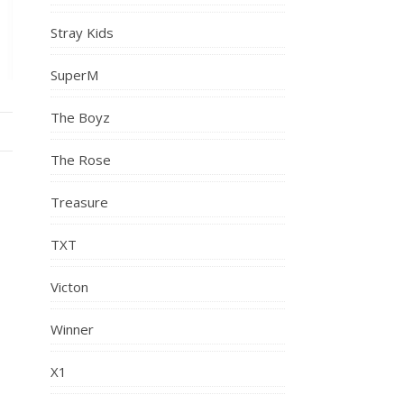
Stray Kids
SuperM
The Boyz
The Rose
Treasure
TXT
Victon
Winner
X1