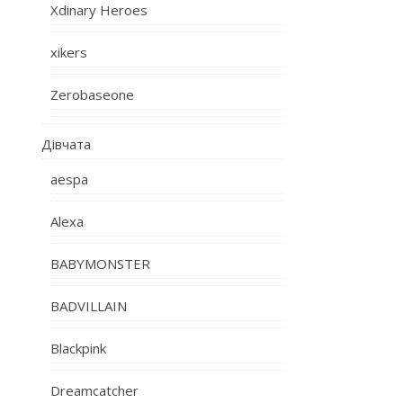
Xdinary Heroes
xikers
Zerobaseone
Дівчата
aespa
Alexa
BABYMONSTER
BADVILLAIN
Blackpink
Dreamcatcher