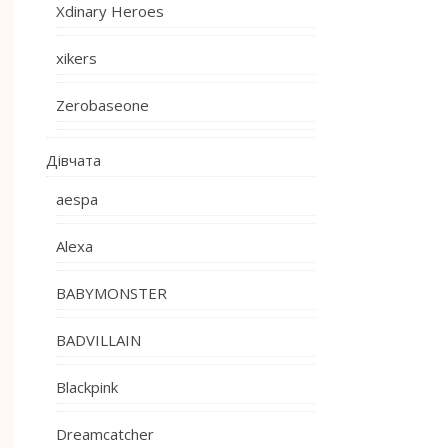
Xdinary Heroes
xikers
Zerobaseone
Дівчата
aespa
Alexa
BABYMONSTER
BADVILLAIN
Blackpink
Dreamcatcher