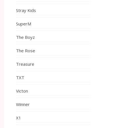
Stray Kids
SuperM
The Boyz
The Rose
Treasure
TXT
Victon
Winner
X1