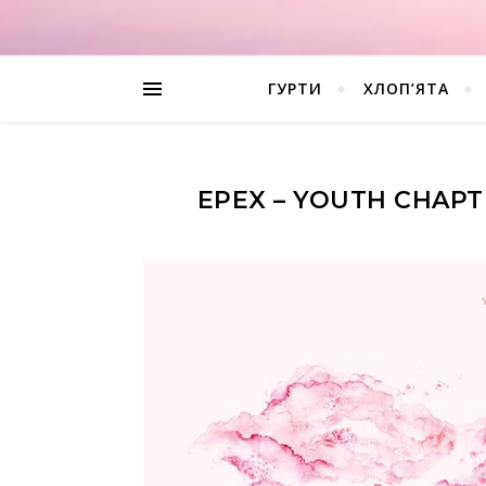
ГУРТИ
ХЛОП’ЯТА
EPEX – YOUTH CHAPT