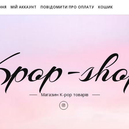
ННЯ
МІЙ АККАУНТ
ПОВІДОМИТИ ПРО ОПЛАТУ
КОШИК
Kpop-sho
Магазин K-pop товарів