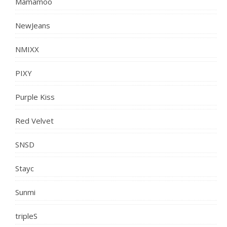
Mamamoo
NewJeans
NMIXX
PIXY
Purple Kiss
Red Velvet
SNSD
Stayc
Sunmi
tripleS