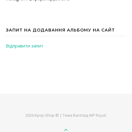
ЗАПИТ НА ДОДАВАННЯ АЛЬБОМУ НА САЙТ
Відправити запит
2026 Kpop-Shop © |
Тема Bard від
WP Royal
.