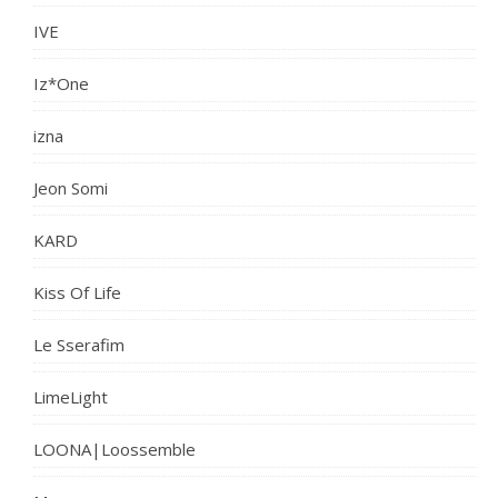
IVE
Iz*One
izna
Jeon Somi
KARD
Kiss Of Life
Le Sserafim
LimeLight
LOONA|Loossemble