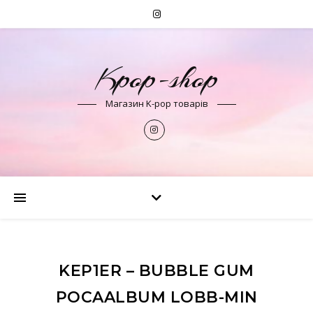
Kpop-shop
Магазин K-pop товарів
KEP1ER – BUBBLE GUM
POCAALBUM LOBB-MIN