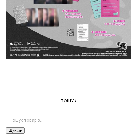
ПОШУК
Шукати:
Шукати