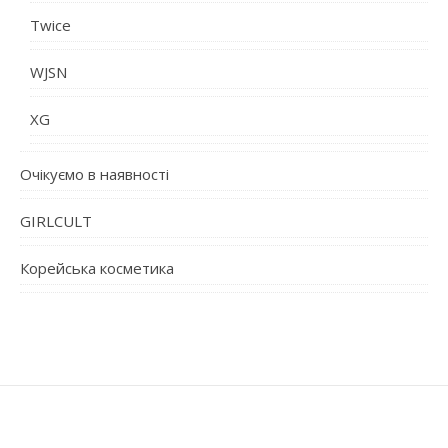
Twice
WJSN
XG
Очікуємо в наявності
GIRLCULT
Корейська косметика