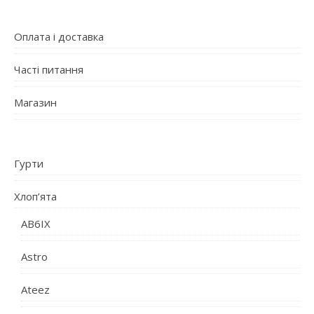
Оплата і доставка
Часті питання
Магазин
Гурти
Хлоп’ята
AB6IX
Astro
Ateez