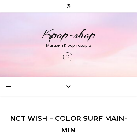
Kpop-shop
Магазин K-pop товарів
NCT WISH – COLOR SURF MAIN-
MIN