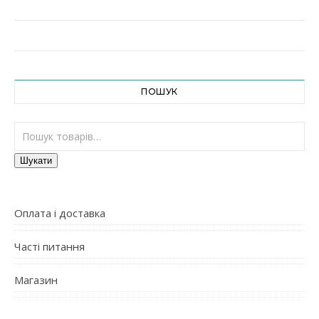
ПОШУК
Шукати:
Шукати
Оплата і доставка
Часті питання
Магазин