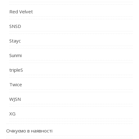
Red Velvet
SNSD
Stayc
Sunmi
tripleS
Twice
WJSN
XG
Очікуємо в наявності