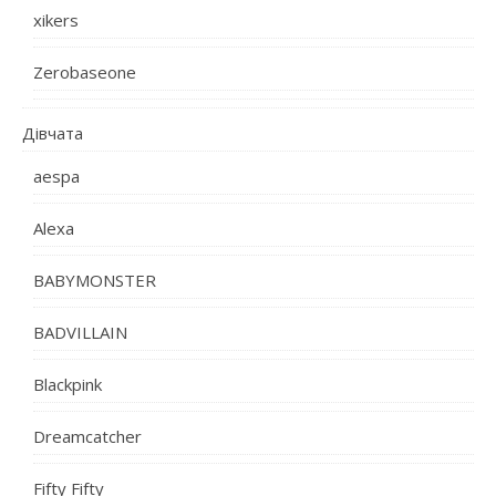
xikers
Zerobaseone
Дівчата
aespa
Alexa
BABYMONSTER
BADVILLAIN
Blackpink
Dreamcatcher
Fifty Fifty