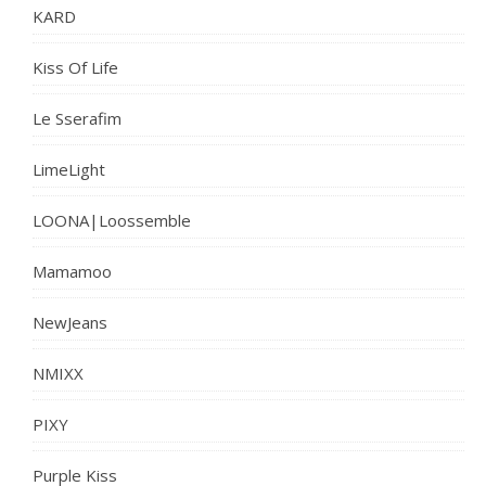
KARD
Kiss Of Life
Le Sserafim
LimeLight
LOONA|Loossemble
Mamamoo
NewJeans
NMIXX
PIXY
Purple Kiss