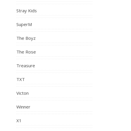
Stray Kids
SuperM
The Boyz
The Rose
Treasure
TXT
Victon
Winner
X1