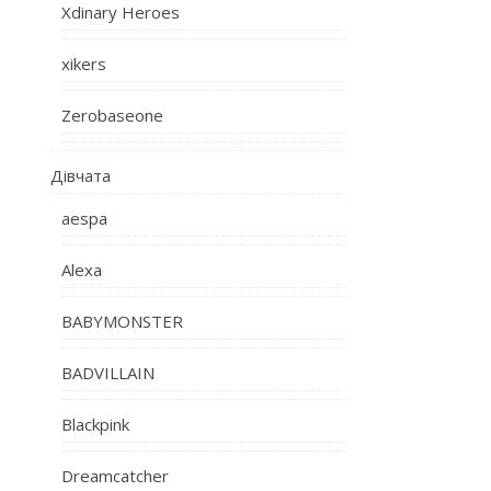
Xdinary Heroes
xikers
Zerobaseone
Дівчата
aespa
Alexa
BABYMONSTER
BADVILLAIN
Blackpink
Dreamcatcher