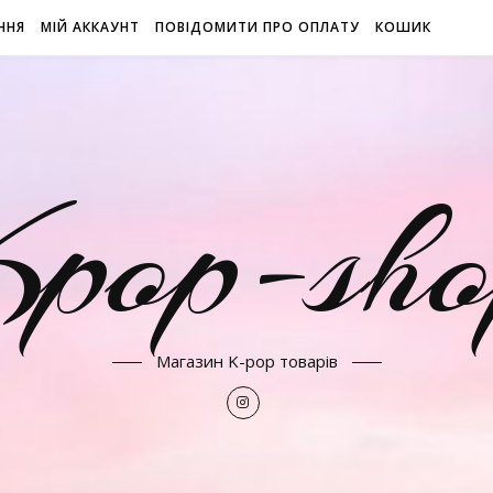
ННЯ
МІЙ АККАУНТ
ПОВІДОМИТИ ПРО ОПЛАТУ
КОШИК
Kpop-sho
Магазин K-pop товарів