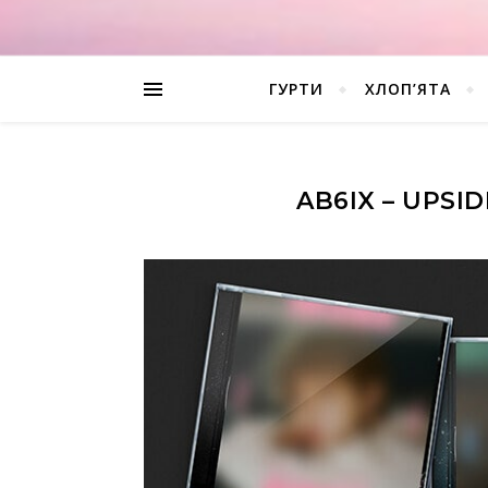
ГУРТИ
ХЛОП’ЯТА
AB6IX – UPSI