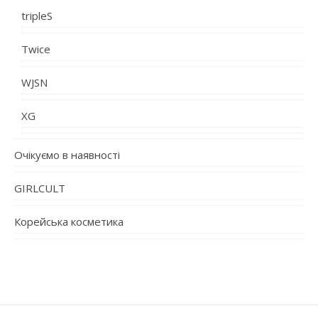
tripleS
Twice
WJSN
XG
Очікуємо в наявності
GIRLCULT
Корейська косметика