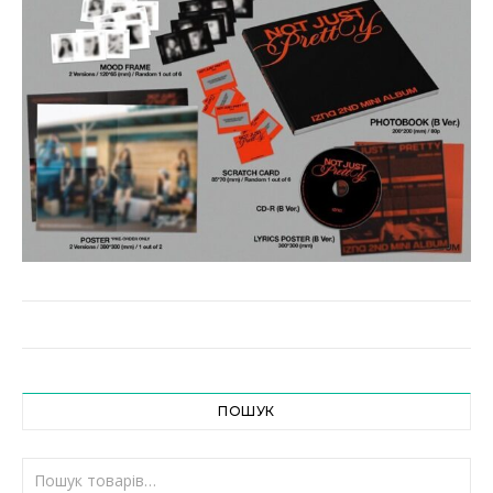
ПОШУК
Шукати: