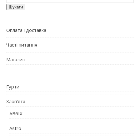
Шукати
Оплата і доставка
Часті питання
Магазин
Гурти
Хлоп’ята
AB6IX
Astro