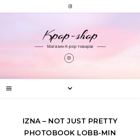
Kpop-shop
Магазин K-pop товарів
IZNA – NOT JUST PRETTY
PHOTOBOOK LOBB-MIN