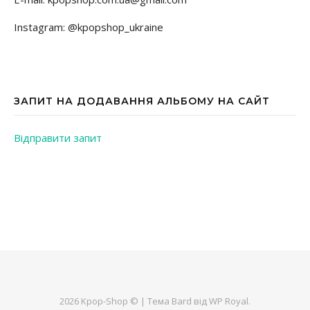
Instagram: @kpopshop_ukraine
ЗАПИТ НА ДОДАВАННЯ АЛЬБОМУ НА САЙТ
Відправити запит
2026 Kpop-Shop © |
Тема Bard від
WP Royal
.