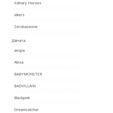
Xdinary Heroes
xikers
Zerobaseone
Дівчата
aespa
Alexa
BABYMONSTER
BADVILLAIN
Blackpink
Dreamcatcher