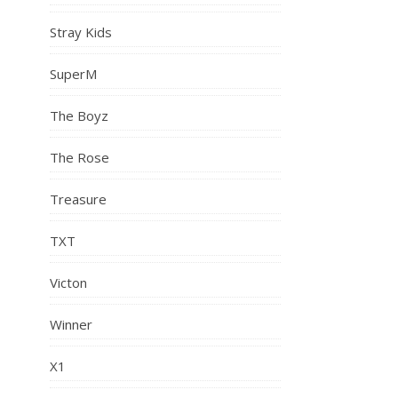
Stray Kids
SuperM
The Boyz
The Rose
Treasure
TXT
Victon
Winner
X1