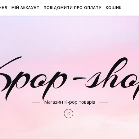
ННЯ
МІЙ АККАУНТ
ПОВІДОМИТИ ПРО ОПЛАТУ
КОШИК
Kpop-sho
Магазин K-pop товарів