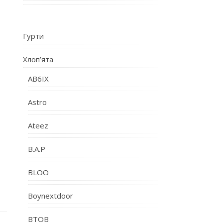
Гурти
Хлоп’ята
AB6IX
Astro
Ateez
B.A.P
BLOO
Boynextdoor
BTOB