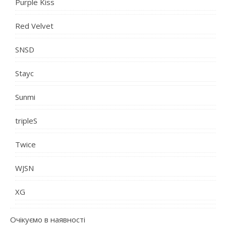
Purple Kiss
Red Velvet
SNSD
Stayc
Sunmi
tripleS
Twice
WJSN
XG
Очікуємо в наявності