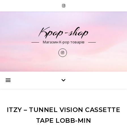
Kpop-shop
Магазин K-pop товарів
ITZY – TUNNEL VISION CASSETTE
TAPE LOBB-MIN