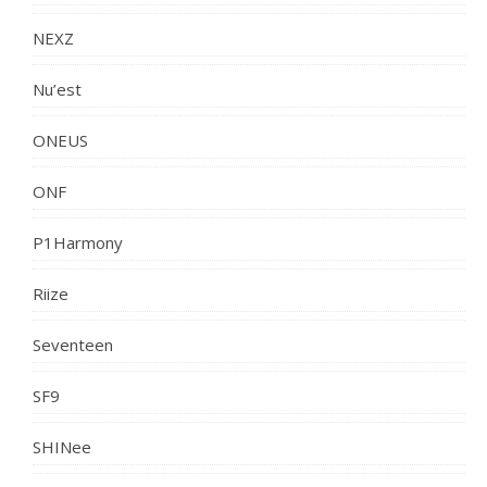
NEXZ
Nu’est
ONEUS
ONF
P1Harmony
Riize
Seventeen
SF9
SHINee