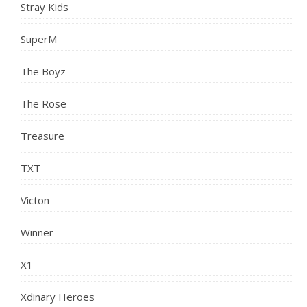
Stray Kids
SuperM
The Boyz
The Rose
Treasure
TXT
Victon
Winner
X1
Xdinary Heroes