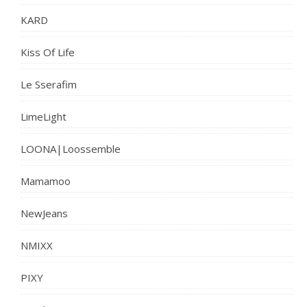
KARD
Kiss Of Life
Le Sserafim
LimeLight
LOONA|Loossemble
Mamamoo
NewJeans
NMIXX
PIXY