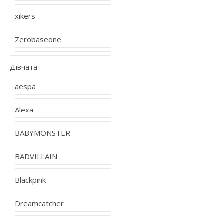
xikers
Zerobaseone
Дівчата
aespa
Alexa
BABYMONSTER
BADVILLAIN
Blackpink
Dreamcatcher