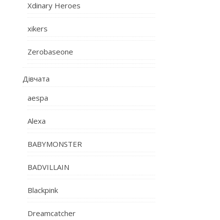
Xdinary Heroes
xikers
Zerobaseone
Дівчата
aespa
Alexa
BABYMONSTER
BADVILLAIN
Blackpink
Dreamcatcher