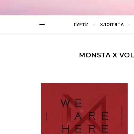
ГУРТИ
ХЛОП’ЯТА
MONSTA X VOL