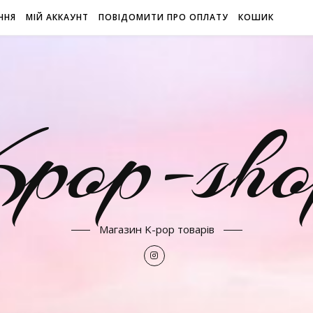
ННЯ
МІЙ АККАУНТ
ПОВІДОМИТИ ПРО ОПЛАТУ
КОШИК
Kpop-sho
Магазин K-pop товарів