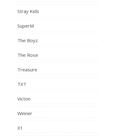
Stray Kids
SuperM
The Boyz
The Rose
Treasure
TXT
Victon
Winner
X1