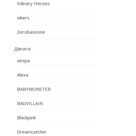
Xdinary Heroes
xikers
Zerobaseone
Дівчата
aespa
Alexa
BABYMONSTER
BADVILLAIN
Blackpink
Dreamcatcher