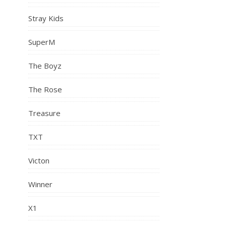
Stray Kids
SuperM
The Boyz
The Rose
Treasure
TXT
Victon
Winner
X1