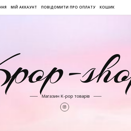
ННЯ
МІЙ АККАУНТ
ПОВІДОМИТИ ПРО ОПЛАТУ
КОШИК
Kpop-sho
Магазин K-pop товарів