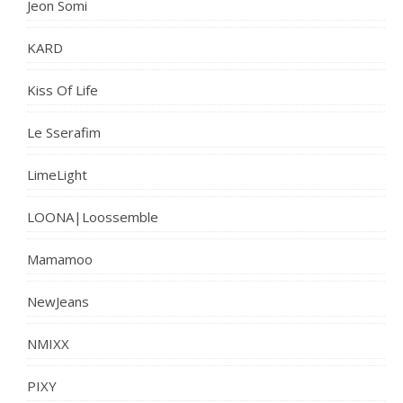
Jeon Somi
KARD
Kiss Of Life
Le Sserafim
LimeLight
LOONA|Loossemble
Mamamoo
NewJeans
NMIXX
PIXY