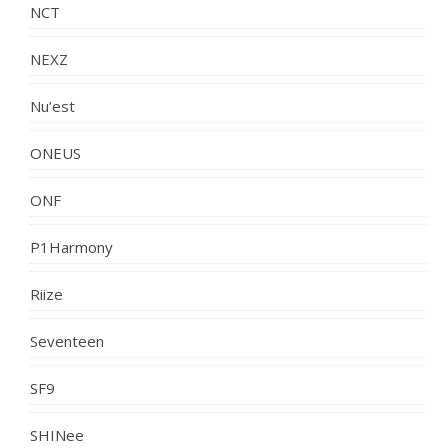
NCT
NEXZ
Nu’est
ONEUS
ONF
P1Harmony
Riize
Seventeen
SF9
SHINee