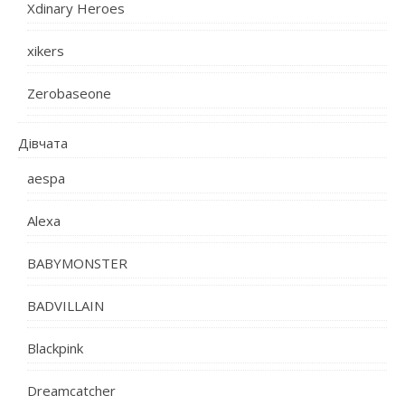
Xdinary Heroes
xikers
Zerobaseone
Дівчата
aespa
Alexa
BABYMONSTER
BADVILLAIN
Blackpink
Dreamcatcher