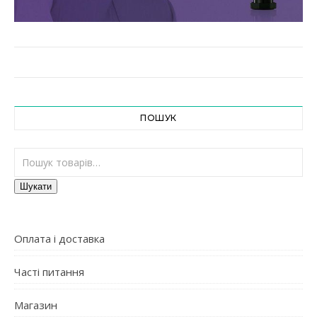
ПОШУК
Шукати:
Шукати
Оплата і доставка
Часті питання
Магазин