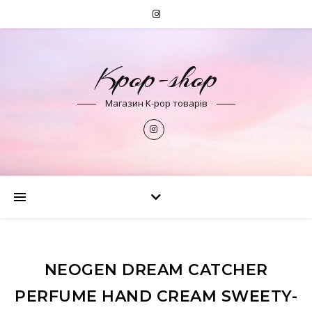
Kpop-shop
Магазин K-pop товарів
NEOGEN DREAM CATCHER
PERFUME HAND CREAM SWEETY-