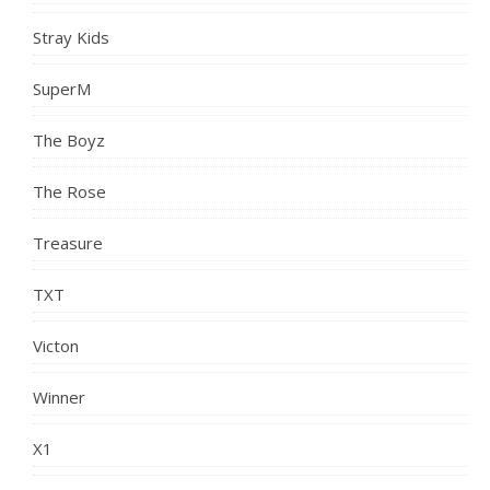
Stray Kids
SuperM
The Boyz
The Rose
Treasure
TXT
Victon
Winner
X1