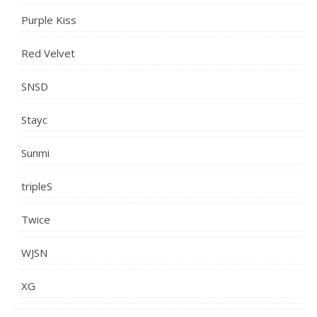
Purple Kiss
Red Velvet
SNSD
Stayc
Sunmi
tripleS
Twice
WJSN
XG