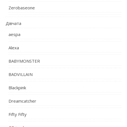
Zerobaseone
Дівчата
aespa
Alexa
BABYMONSTER
BADVILLAIN
Blackpink
Dreamcatcher
Fifty Fifty