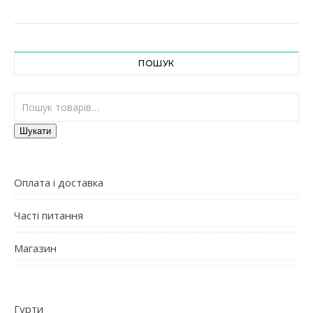
ПОШУК
Шукати:
Шукати
Оплата і доставка
Часті питання
Магазин
Гурти