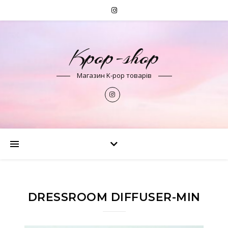
Kpop-shop
Магазин K-pop товарів
DRESSROOM DIFFUSER-MIN