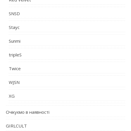
SNSD
Stayc
Sunmi
tripleS
Twice
WJSN
XG
Очікуємо в наявності
GIRLCULT