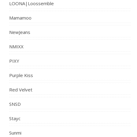
LOONA|Loossemble
Mamamoo
NewJeans
NMIXX
PIXY
Purple Kiss
Red Velvet
SNSD
Stayc
Sunmi