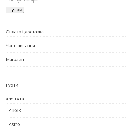
Шукати
Оплата і доставка
Часті питання
Магазин
Гурти
Хлоп’ята
AB6IX
Astro