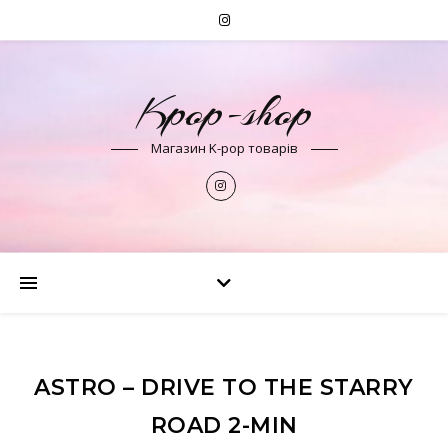
Kpop-shop
Магазин K-pop товарів
ASTRO – DRIVE TO THE STARRY
ROAD 2-MIN