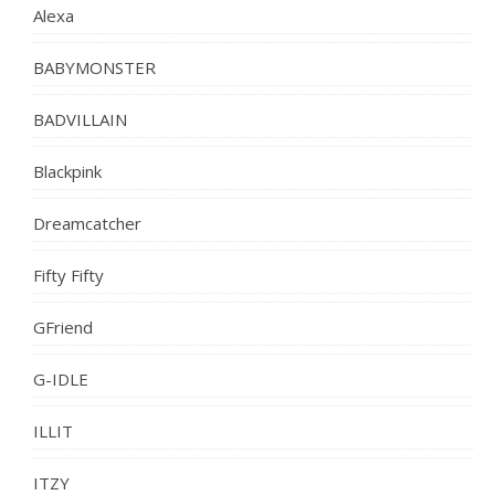
Alexa
BABYMONSTER
BADVILLAIN
Blackpink
Dreamcatcher
Fifty Fifty
GFriend
G-IDLE
ILLIT
ITZY