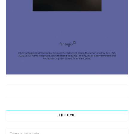
ПОШУК
Шукати: