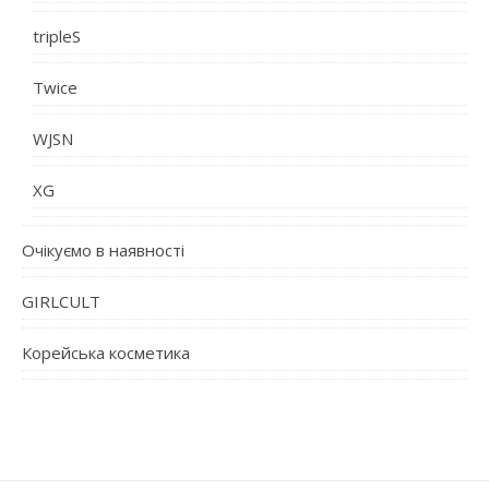
tripleS
Twice
WJSN
XG
Очікуємо в наявності
GIRLCULT
Корейська косметика