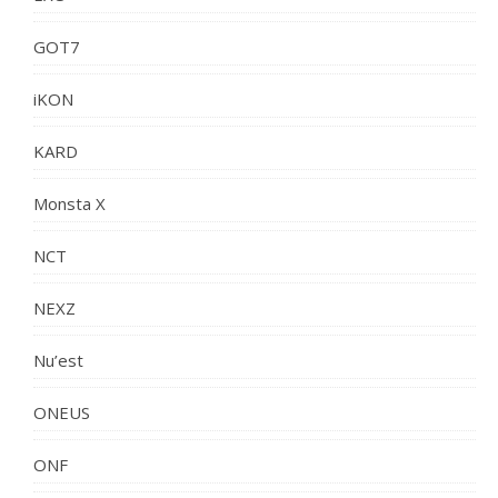
GOT7
iKON
KARD
Monsta X
NCT
NEXZ
Nu’est
ONEUS
ONF