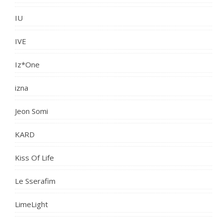
IU
IVE
Iz*One
izna
Jeon Somi
KARD
Kiss Of Life
Le Sserafim
LimeLight