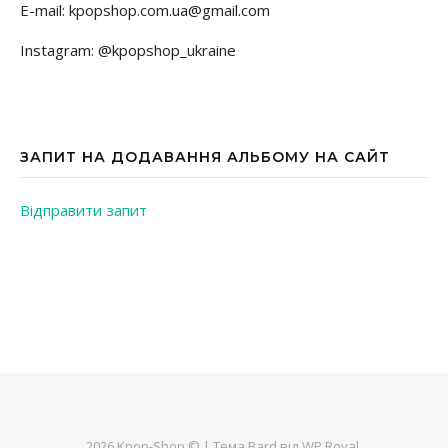
E-mail: kpopshop.com.ua@gmail.com
Instagram: @kpopshop_ukraine
ЗАПИТ НА ДОДАВАННЯ АЛЬБОМУ НА САЙТ
Відправити запит
2026 Kpop-Shop © |
Тема Bard від
WP Royal
.