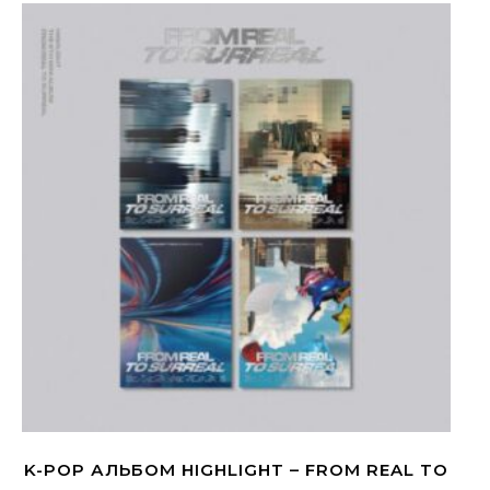
K-POP АЛЬБОМ HIGHLIGHT – FROM REAL TO