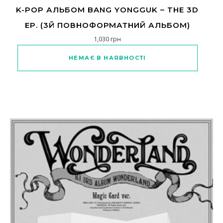
K-POP АЛЬБОМ BANG YONGGUK – THE 3D
EP. (3Й ПОВНОФОРМАТНИЙ АЛЬБОМ)
1,030
грн
НЕМАЄ В НАЯВНОСТІ