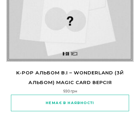
K-POP АЛЬБОМ B.I – WONDERLAND (3Й
АЛЬБОМ) MAGIC CARD ВЕРСІЯ
930
грн
НЕМАЄ В НАЯВНОСТІ