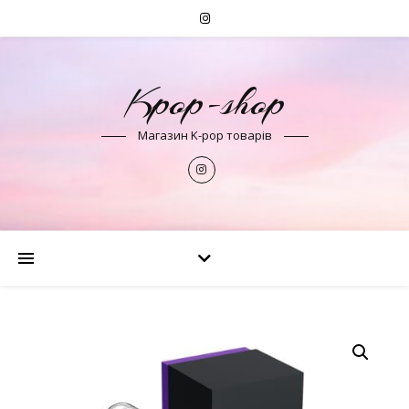
Kpop-shop
Магазин K-pop товарів