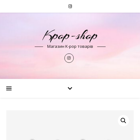
Kpop-shop
Магазин K-pop товарів