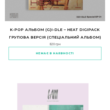
K-POP АЛЬБОМ (G)I-DLE – HEAT DIGIPACK
ГРУПОВА ВЕРСІЯ (СПЕЦІАЛЬНИЙ АЛЬБОМ)
820
грн
НЕМАЄ В НАЯВНОСТІ