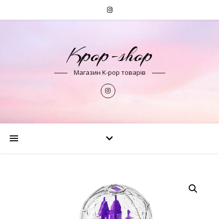
Kpop-shop
Магазин K-pop товарів