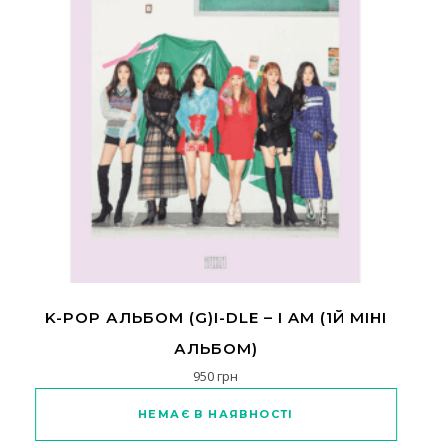
K-POP АЛЬБОМ (G)I-DLE – I AM (1Й МІНІ
АЛЬБОМ)
950
грн
НЕМАЄ В НАЯВНОСТІ