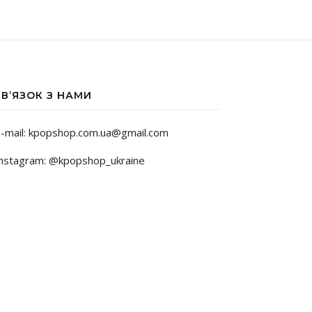
ЗВ’ЯЗОК З НАМИ
-mail: kpopshop.com.ua@gmail.com
nstagram: @kpopshop_ukraine