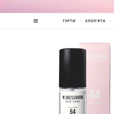
ГУРТИ
ХЛОП’ЯТА