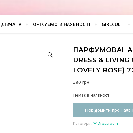
ДІВЧАТА
ОЧІКУЄМО В НАЯВНОСТІ
GIRLCULT
ПАРФУМОВАНА
DRESS & LIVING
LOVELY ROSE) 7
280
грн
Немає в наявності
Повідомити про наявн
Категорія:
W.Dressroom