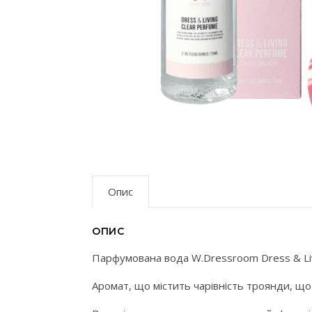
Опис
ОПИС
Парфумована вода W.Dressroom Dress & Livi
Аромат, що містить чарівність троянди, щ