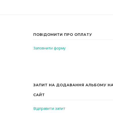
ПОВІДОМИТИ ПРО ОПЛАТУ
Заповнити форму
ЗАПИТ НА ДОДАВАННЯ АЛЬБОМУ Н
САЙТ
Відправити запит