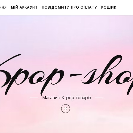
ННЯ
МІЙ АККАУНТ
ПОВІДОМИТИ ПРО ОПЛАТУ
КОШИК
Kpop-sho
Магазин K-pop товарів