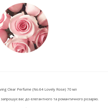
ng Clear Perfume (No.64 Lovely Rose) 70 мл
о запрошує вас до елегантного та романтичного розарію.