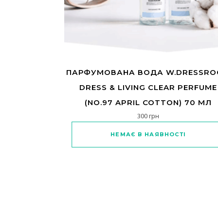
ПАРФУМОВАНА ВОДА W.DRESSR
DRESS & LIVING CLEAR PERFUME
(NO.97 APRIL COTTON) 70 МЛ
300
грн
НЕМАЄ В НАЯВНОСТІ