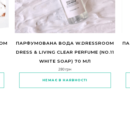
OOM
ПАРФУМОВАНА ВОДА W.DRESSROOM
ПА
DRESS & LIVING CLEAR PERFUME (NO.11
WHITE SOAP) 70 МЛ
280
грн
НЕМАЄ В НАЯВНОСТІ