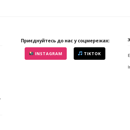
Приєднуйтесь до нас у соцмережах:
INSTAGRAM
TIKTOK
E
I
А