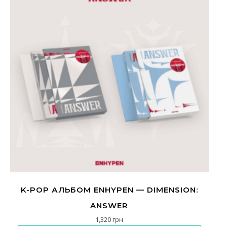
K-POP АЛЬБОМ ENHYPEN — DIMENSION:
ANSWER
1,320
грн