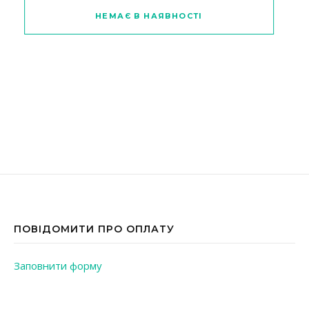
Цей товар має кілька варіантів
НЕМАЄ В НАЯВНОСТІ
ПОВІДОМИТИ ПРО ОПЛАТУ
Заповнити форму