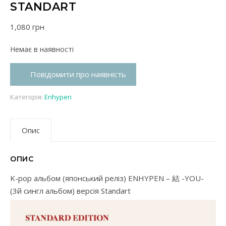
STANDART
1,080
грн
Немає в наявності
Повідомити про наявність
Категорія:
Enhypen
Опис
ОПИС
K-pop альбом (японський реліз) ENHYPEN – 結 -YOU-
(3й сингл альбом) версія Standart