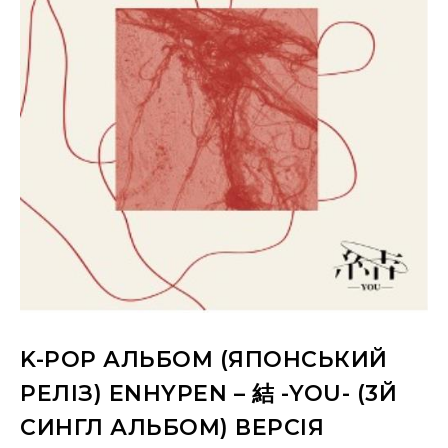
K-POP АЛЬБОМ (ЯПОНСЬКИЙ
РЕЛІЗ) ENHYPEN – 結 -YOU- (3Й
СИНГЛ АЛЬБОМ) ВЕРСІЯ