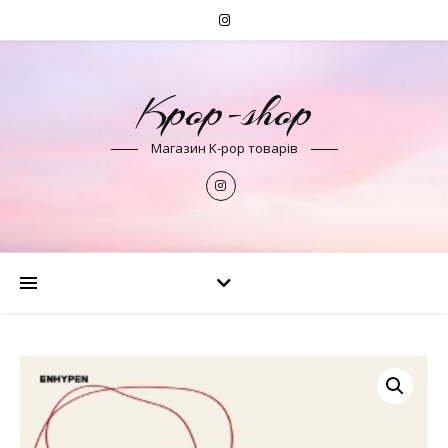
Kpop-shop
Магазин K-pop товарів