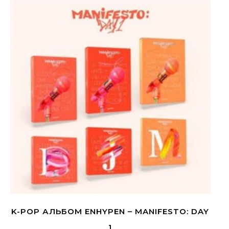
K-POP АЛЬБОМ ENHYPEN – MANIFESTO: DAY
1