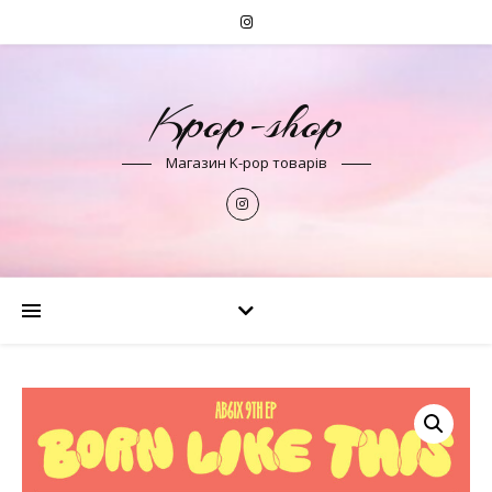
Kpop-shop
Магазин K-pop товарів