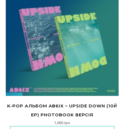
K-POP АЛЬБОМ AB6IX – UPSIDE DOWN (10Й
EP) PHOTOBOOK ВЕРСІЯ
1,060
грн