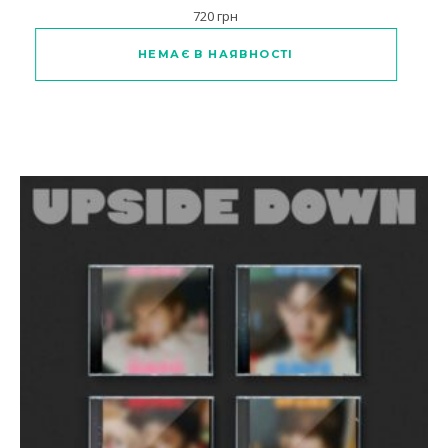
720
грн
Цей товар має кілька варіантів
НЕМАЄ В НАЯВНОСТІ