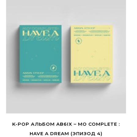
K-POP АЛЬБОМ AB6IX – MO COMPLETE :
HAVE A DREAM (ЭПИЗОД 4)