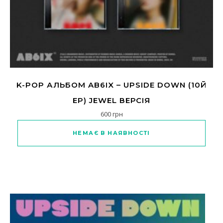
K-POP АЛЬБОМ AB6IX – UPSIDE DOWN (10Й
EP) JEWEL ВЕРСІЯ
600
грн
НЕМАЄ В НАЯВНОСТІ