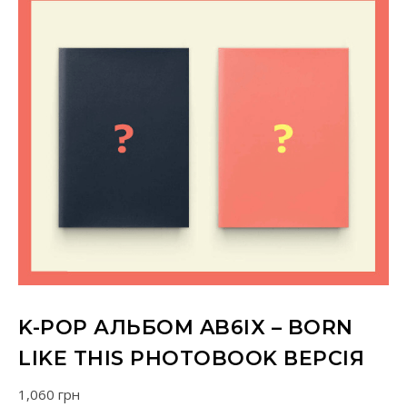
K-POP АЛЬБОМ AB6IX – BORN
LIKE THIS PHOTOBOOK ВЕРСІЯ
1,060
грн