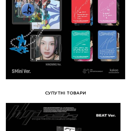
СУПУТНІ ТОВАРИ