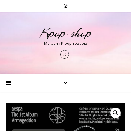
Kpop-shop
Магазин K-pop товарів