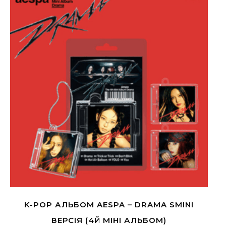
K-POP АЛЬБОМ AESPA – DRAMA SMINI
ВЕРСІЯ (4Й МІНІ АЛЬБОМ)