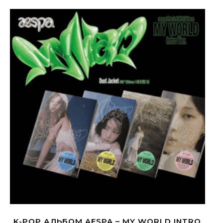
K-POP АЛЬБОМ AESPA – MY WORLD INTRO