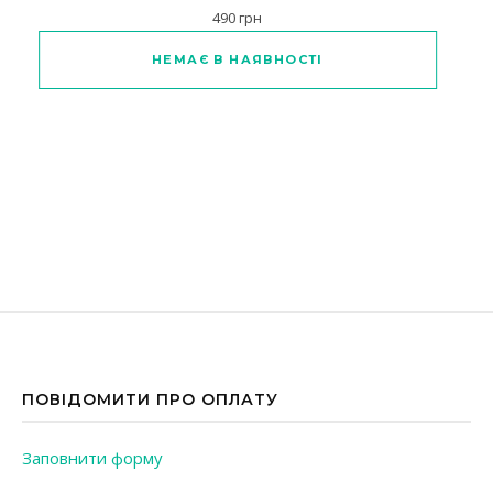
490
грн
Цей товар має кілька варіантів
НЕМАЄ В НАЯВНОСТІ
ПОВІДОМИТИ ПРО ОПЛАТУ
Заповнити форму