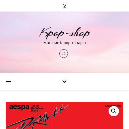
Kpop-shop
Магазин K-pop товарів