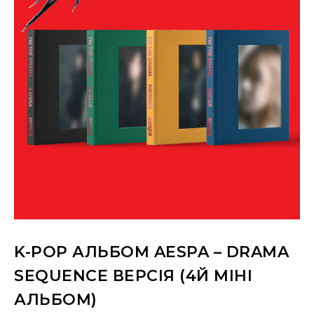
K-POP АЛЬБОМ AESPA – DRAMA
SEQUENCE ВЕРСІЯ (4Й МІНІ
АЛЬБОМ)