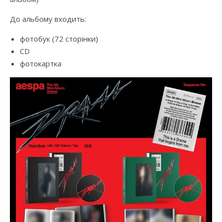
До альбому входить:
фотобук (72 сторінки)
CD
фотокартка