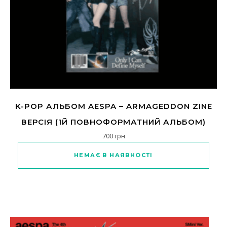
K-POP АЛЬБОМ AESPA – ARMAGEDDON ZINE
ВЕРСІЯ (1Й ПОВНОФОРМАТНИЙ АЛЬБОМ)
700
грн
НЕМАЄ В НАЯВНОСТІ