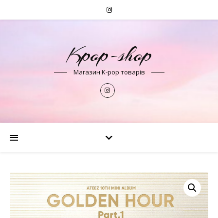
Kpop-shop
Магазин K-pop товарів