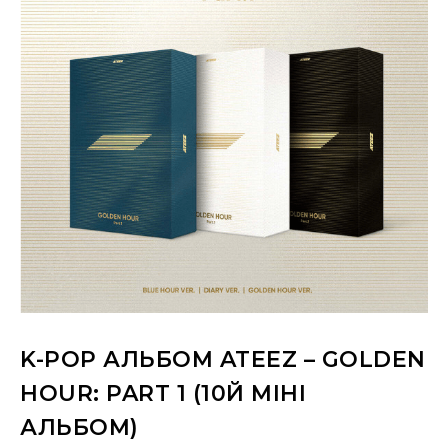
K-POP АЛЬБОМ ATEEZ – GOLDEN
HOUR: PART 1 (10Й МІНІ
АЛЬБОМ)