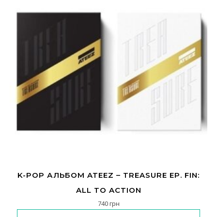
K-POP АЛЬБОМ ATEEZ – TREASURE EP. FIN:
ALL TO ACTION
740
грн
Цей товар має кілька варіанті