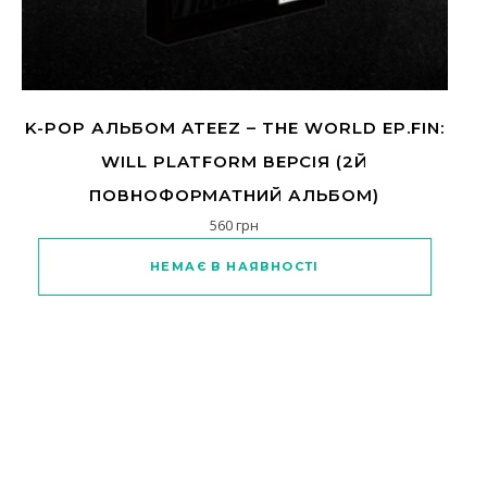
K-POP АЛЬБОМ ATEEZ – THE WORLD EP.FIN:
WILL PLATFORM ВЕРСІЯ (2Й
ПОВНОФОРМАТНИЙ АЛЬБОМ)
560
грн
НЕМАЄ В НАЯВНОСТІ