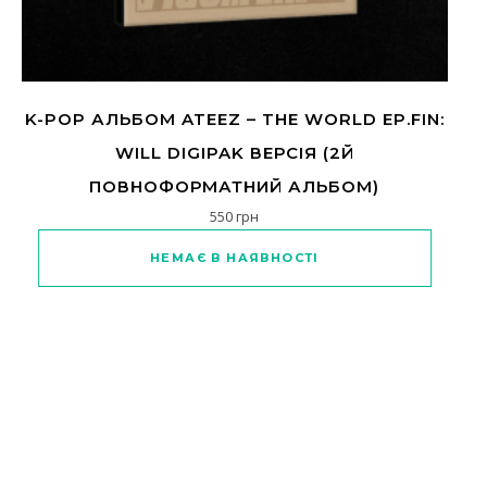
K-POP АЛЬБОМ ATEEZ – THE WORLD EP.FIN:
WILL DIGIPAK ВЕРСІЯ (2Й
ПОВНОФОРМАТНИЙ АЛЬБОМ)
550
грн
НЕМАЄ В НАЯВНОСТІ