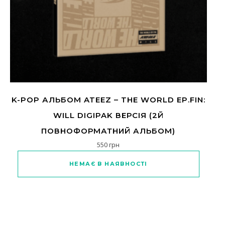
K-POP АЛЬБОМ ATEEZ – THE WORLD EP.FIN:
WILL DIGIPAK ВЕРСІЯ (2Й
ПОВНОФОРМАТНИЙ АЛЬБОМ)
550
грн
НЕМАЄ В НАЯВНОСТІ