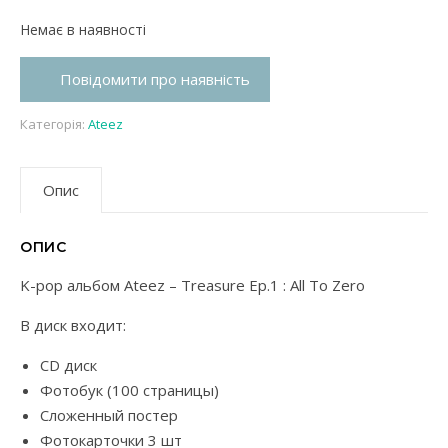
Немає в наявності
Повідомити про наявність
Категорія:
Ateez
Опис
ОПИС
K-pop альбом Ateez – Treasure Ep.1 : All To Zero
В диск входит:
CD диск
Фотобук (100 страницы)
Сложенный постер
Фотокарточки 3 шт