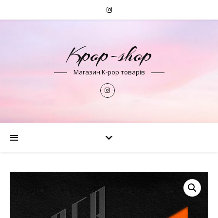
Kpop-shop
Магазин K-pop товарів