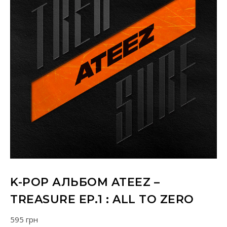
K-POP АЛЬБОМ ATEEZ –
TREASURE EP.1 : ALL TO ZERO
595
грн