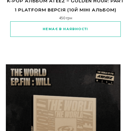
K-POP АЛЬБОМ ATEEZ – GOLDEN HOUR: PART
1 PLATFORM ВЕРСІЯ (10Й МІНІ АЛЬБОМ)
450
грн
НЕМАЄ В НАЯВНОСТІ