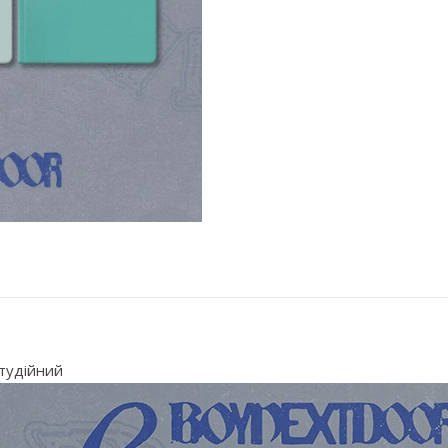
тудійний