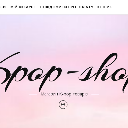
ННЯ
МІЙ АККАУНТ
ПОВІДОМИТИ ПРО ОПЛАТУ
КОШИК
Kpop-sho
Магазин K-pop товарів