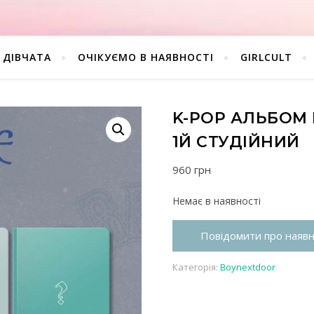
ДІВЧАТА
ОЧІКУЄМО В НАЯВНОСТІ
GIRLCULT
K-POP АЛЬБОМ
1Й СТУДІЙНИЙ
960
грн
Немає в наявності
Повідомити про наявн
Категорія:
Boynextdoor