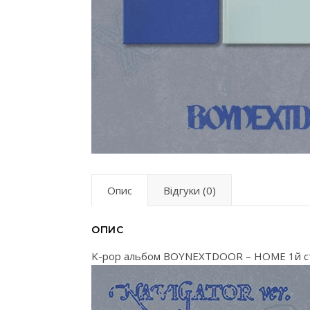
Опис
Відгуки (0)
ОПИС
K-pop альбом BOYNEXTDOOR – HOME 1й с