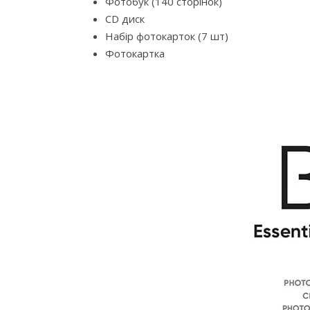
Фотобук (140 сторінок)
CD диск
Набір фотокарток (7 шт)
Фотокартка