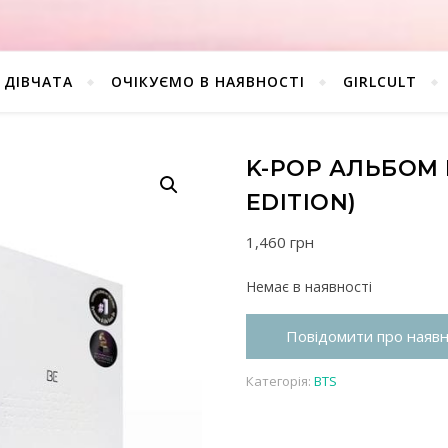
ДІВЧАТА
ОЧІКУЄМО В НАЯВНОСТІ
GIRLCULT
K-POP АЛЬБОМ B
EDITION)
1,460
грн
Немає в наявності
Повідомити про наявн
Категорія:
BTS