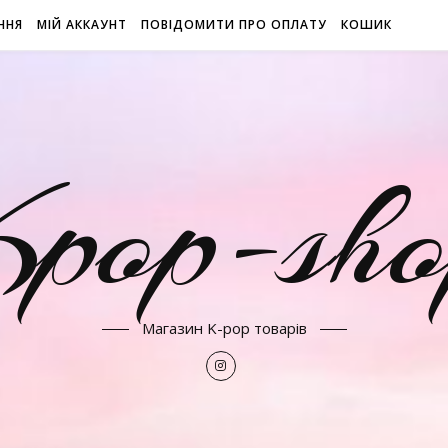
ННЯ
МІЙ АККАУНТ
ПОВІДОМИТИ ПРО ОПЛАТУ
КОШИК
Kpop-sho
Магазин K-pop товарів