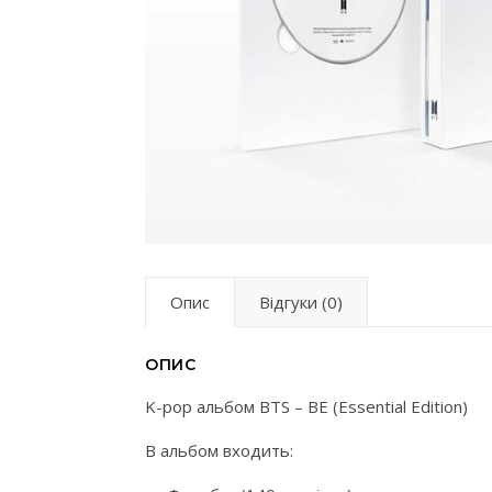
Опис
Відгуки (0)
ОПИС
K-pop альбом BTS – BE (Essential Edition)
В альбом входить: