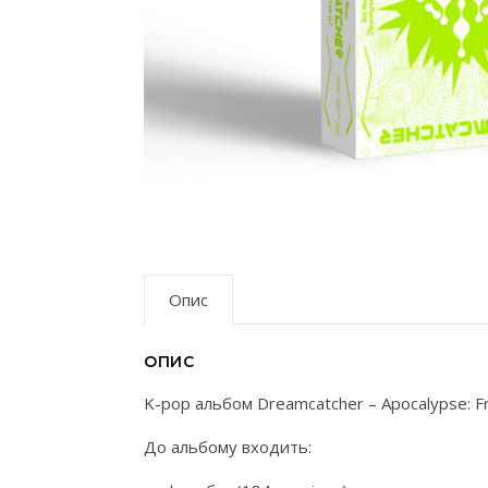
Опис
ОПИС
K-pop альбом Dreamcatcher – Apocalypse: Fr
До альбому входить: