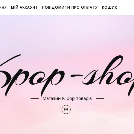
ННЯ
МІЙ АККАУНТ
ПОВІДОМИТИ ПРО ОПЛАТУ
КОШИК
Kpop-sho
Магазин K-pop товарів