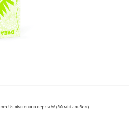
om Us лімітована версія W (8й міні альбом)