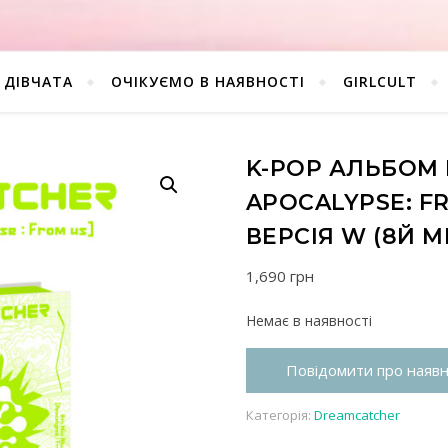
ДІВЧАТА
ОЧІКУЄМО В НАЯВНОСТІ
GIRLCULT
K-POP АЛЬБОМ
APOCALYPSE: F
ВЕРСІЯ W (8Й М
1,690
грн
Немає в наявності
Повідомити про наявн
Категорія:
Dreamcatcher