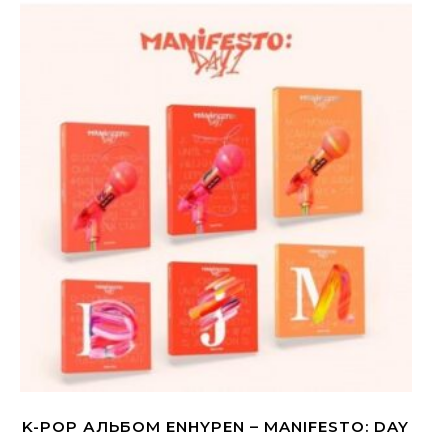
K-POP АЛЬБОМ ENHYPEN – MANIFESTO: DAY