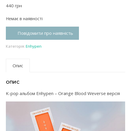
440
грн
Немає в наявності
Повідомити про наявність
Категорія:
Enhypen
Опис
ОПИС
K-pop альбом Enhypen – Orange Blood Weverse версія