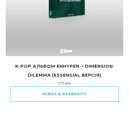
K-POP АЛЬБОМ ENHYPEN – DIMENSION:
DILEMMA (ESSENSIAL ВЕРСІЯ)
570
грн
НЕМАЄ В НАЯВНОСТІ