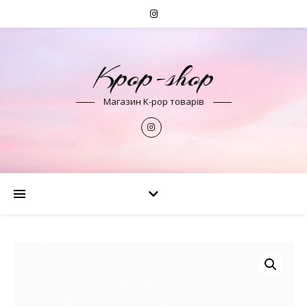
Kpop-shop
Магазин K-pop товарів