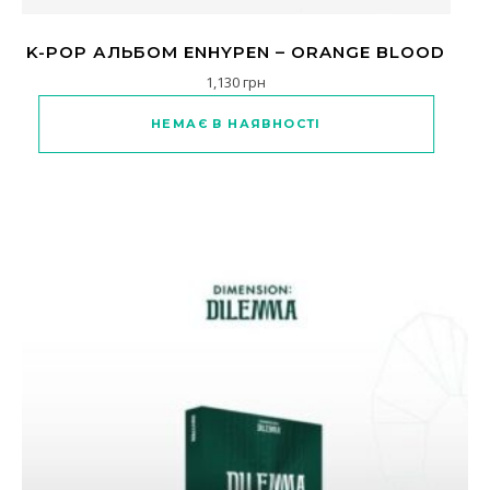
K-POP АЛЬБОМ ENHYPEN – ORANGE BLOOD
1,130
грн
Цей товар має кілька варіантів
НЕМАЄ В НАЯВНОСТІ