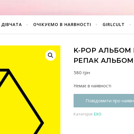
ДІВЧАТА
ОЧІКУЄМО В НАЯВНОСТІ
GIRLCULT
K-POP АЛЬБОМ E
РЕПАК АЛЬБОМ
580
грн
Немає в наявності
Повідомити про наявн
Категорія:
EXO