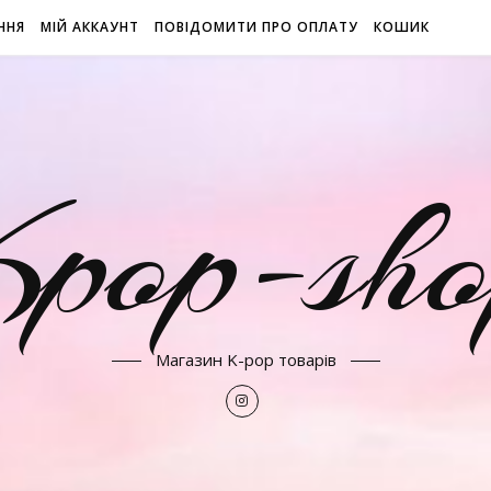
ННЯ
МІЙ АККАУНТ
ПОВІДОМИТИ ПРО ОПЛАТУ
КОШИК
Kpop-sho
Магазин K-pop товарів