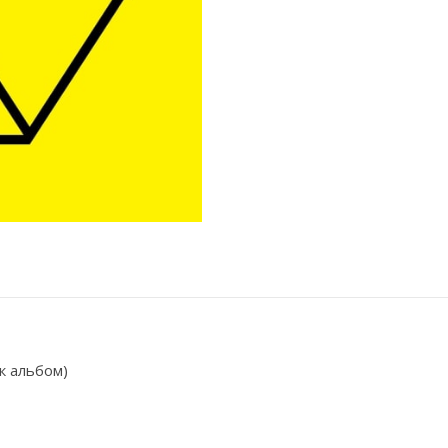
к альбом)