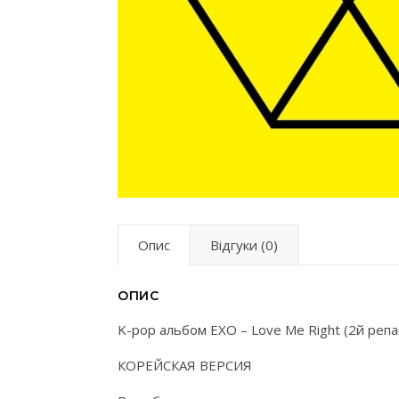
Опис
Відгуки (0)
ОПИС
K-pop альбом EXO – Love Me Right (2й репа
КОРЕЙСКАЯ ВЕРСИЯ