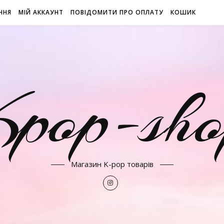
ННЯ
МІЙ АККАУНТ
ПОВІДОМИТИ ПРО ОПЛАТУ
КОШИК
Kpop-sho
Магазин K-pop товарів