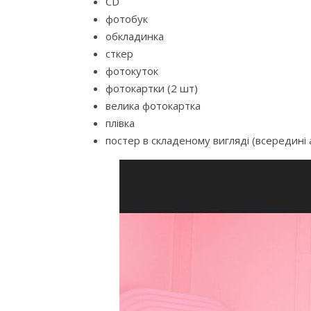
CD
фотобук
обкладинка
сткер
фотокуток
фотокартки (2 шт)
велика фотокартка
плівка
постер в складеному вигляді (всередині