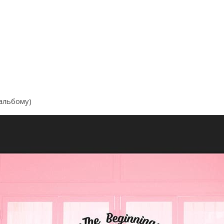
 альбому)