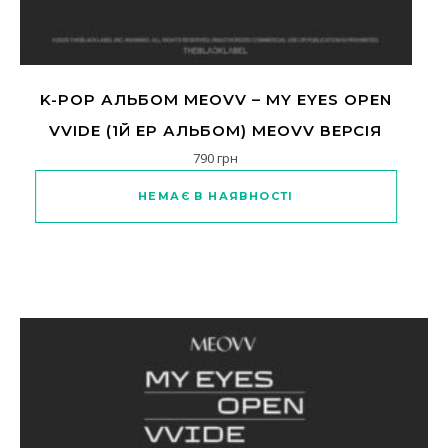
K-POP АЛЬБОМ MEOVV – MY EYES OPEN
VVIDE (1Й EP АЛЬБОМ) MEOVV ВЕРСІЯ
790
грн
НЕМАЄ В НАЯВНОСТІ