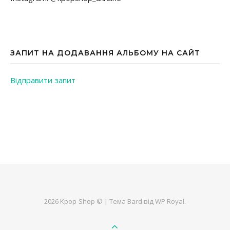
ЗАПИТ НА ДОДАВАННЯ АЛЬБОМУ НА САЙТ
Відправити запит
2026 Kpop-Shop © |
Тема Bard від
WP Royal
.