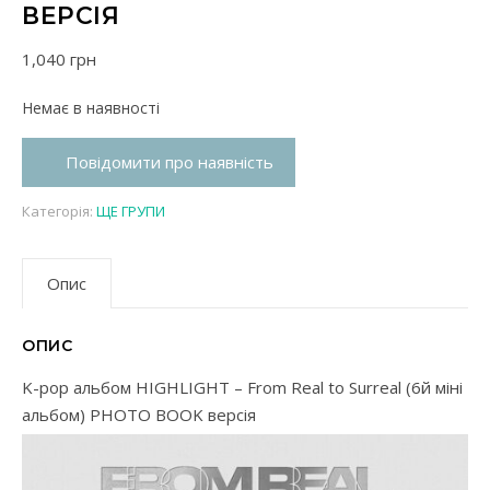
ВЕРСІЯ
1,040
грн
Немає в наявності
Повідомити про наявність
Категорія:
ЩЕ ГРУПИ
Опис
ОПИС
K-pop альбом HIGHLIGHT – From Real to Surreal (6й міні
альбом) PHOTO BOOK версія