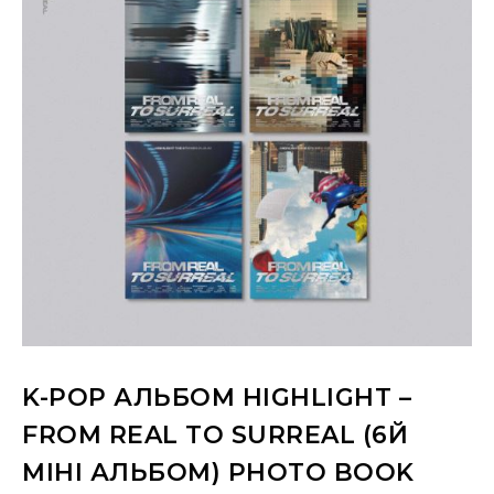
K-POP АЛЬБОМ HIGHLIGHT –
FROM REAL TO SURREAL (6Й
МІНІ АЛЬБОМ) PHOTO BOOK