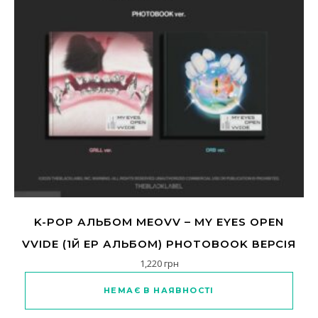
K-POP АЛЬБОМ MEOVV – MY EYES OPEN
VVIDE (1Й EP АЛЬБОМ) PHOTOBOOK ВЕРСІЯ
1,220
грн
НЕМАЄ В НАЯВНОСТІ