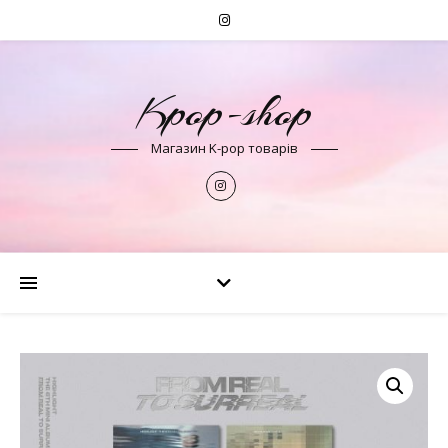
Kpop-shop
Магазин K-pop товарів