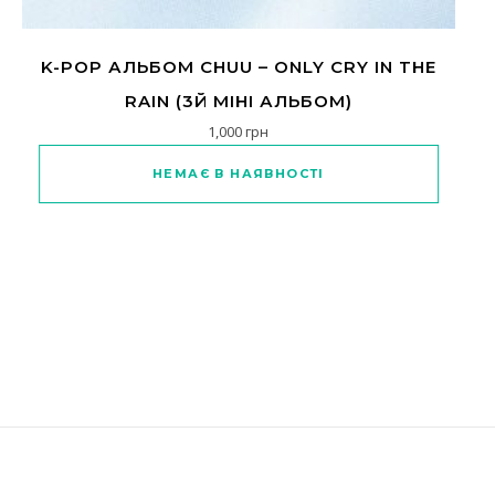
K-POP АЛЬБОМ CHUU – ONLY CRY IN THE
RAIN (3Й МІНІ АЛЬБОМ)
1,000
грн
НЕМАЄ В НАЯВНОСТІ