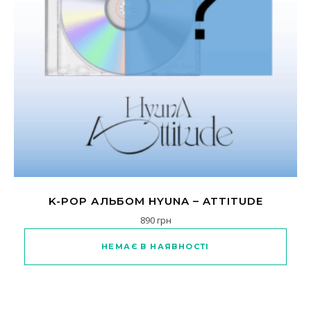
K-POP АЛЬБОМ HYUNA – ATTITUDE
890
грн
НЕМАЄ В НАЯВНОСТІ