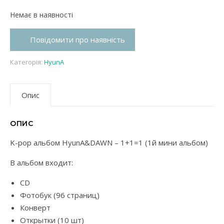
Немає в наявності
Повідомити про наявність
Категорія:
HyunA
Опис
ОПИС
K-pop альбом HyunA&DAWN – 1+1=1 (1й мини альбом)
В альбом входит:
CD
Фотобук (96 страниц)
Конверт
Открытки (10 шт)