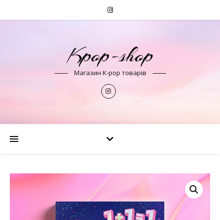
Kpop-shop
Магазин K-pop товарів