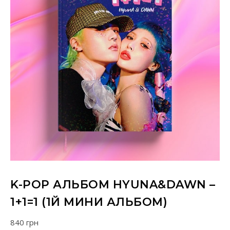
K-POP АЛЬБОМ HYUNA&DAWN –
1+1=1 (1Й МИНИ АЛЬБОМ)
840
грн