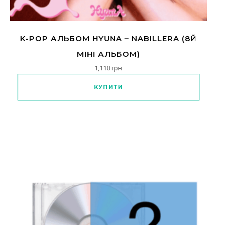
K-POP АЛЬБОМ HYUNA – NABILLERA (8Й
МІНІ АЛЬБОМ)
1,110
грн
КУПИТИ