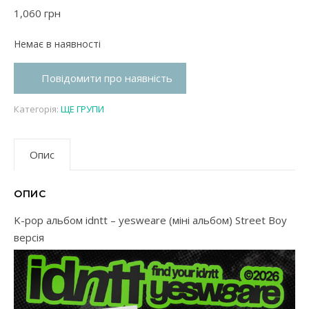
1,060
грн
Немає в наявності
Повідомити про наявність
Категорія:
ЩЕ ГРУПИ
Опис
ОПИС
K-pop альбом idntt – yesweare (міні альбом) Street Boy
версія