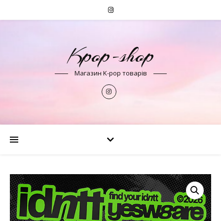
Kpop-shop
Магазин K-pop товарів