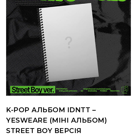
K-POP АЛЬБОМ IDNTT –
YESWEARE (МІНІ АЛЬБОМ)
STREET BOY ВЕРСІЯ