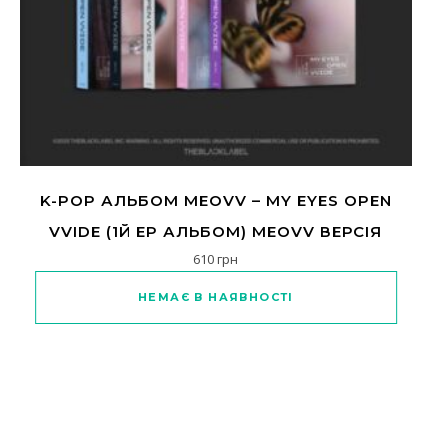
K-POP АЛЬБОМ MEOVV – MY EYES OPEN
VVIDE (1Й EP АЛЬБОМ) MEOVV ВЕРСІЯ
610
грн
НЕМАЄ В НАЯВНОСТІ