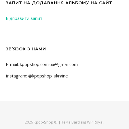
ЗАПИТ НА ДОДАВАННЯ АЛЬБОМУ НА САЙТ
Відправити запит
ЗВ’ЯЗОК З НАМИ
E-mail: kpopshop.com.ua@gmail.com
Instagram: @kpopshop_ukraine
2026 Kpop-Shop © |
Тема Bard від
WP Royal
.