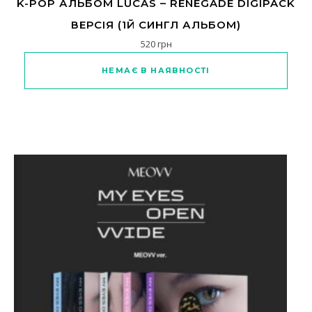
K-POP АЛЬБОМ LUCAS – RENEGADE DIGIPACK
ВЕРСІЯ (1Й СИНГЛ АЛЬБОМ)
520
грн
НЕМАЄ В НАЯВНОСТІ