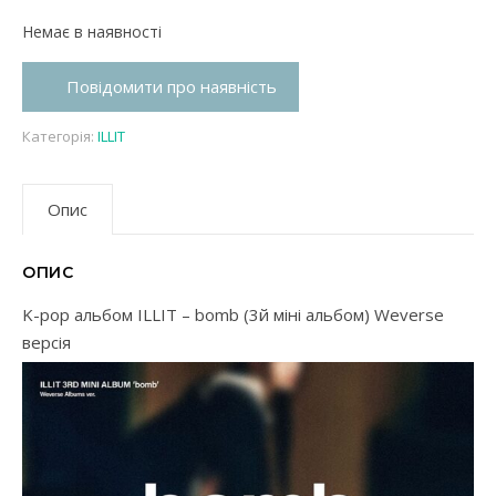
Немає в наявності
Повідомити про наявність
Категорія:
ILLIT
Опис
ОПИС
K-pop альбом ILLIT – bomb (3й міні альбом) Weverse
версія