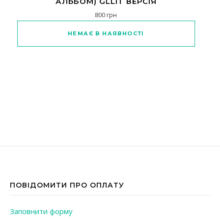
АЛЬБОМ) GLLIT ВЕРСІЯ
800
грн
Цей товар має кілька варіантів
НЕМАЄ В НАЯВНОСТІ
ПОВІДОМИТИ ПРО ОПЛАТУ
Заповнити форму