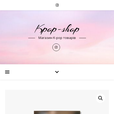
Kpop-shop
Магазин K-pop товарів