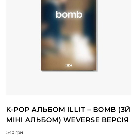
K-POP АЛЬБОМ ILLIT – BOMB (3Й
МІНІ АЛЬБОМ) WEVERSE ВЕРСІЯ
540
грн