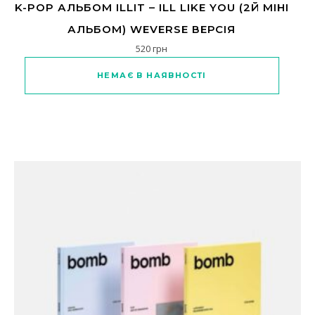
K-POP АЛЬБОМ ILLIT – ILL LIKE YOU (2Й МІНІ
АЛЬБОМ) WEVERSE ВЕРСІЯ
520
грн
НЕМАЄ В НАЯВНОСТІ