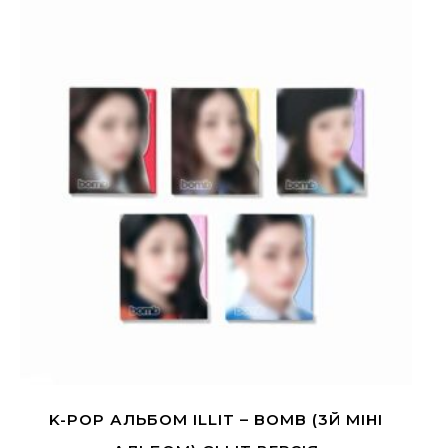
K-POP АЛЬБОМ ILLIT – BOMB (3Й МІНІ