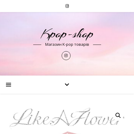
Kpop-shop
Магазин K-pop товарів