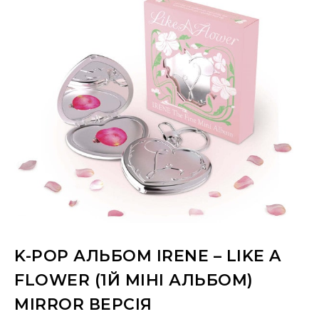
K-POP АЛЬБОМ IRENE – LIKE A
FLOWER (1Й МІНІ АЛЬБОМ)
MIRROR ВЕРСІЯ