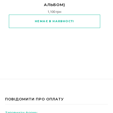
АЛЬБОМ)
1,100
грн
Цей товар має кілька варіантів
НЕМАЄ В НАЯВНОСТІ
ПОВІДОМИТИ ПРО ОПЛАТУ
Заповнити форму