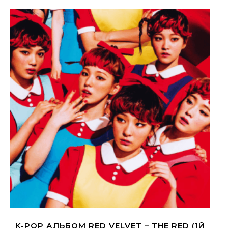
K-POP АЛЬБОМ RED VELVET – THE RED (1Й