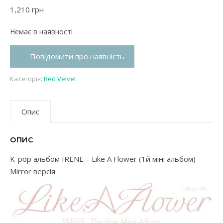
1,210
грн
Немає в наявності
Повідомити про наявність
Категорія:
Red Velvet
Опис
ОПИС
K-pop альбом IRENE – Like A Flower (1й міні альбом)
Mirror версія