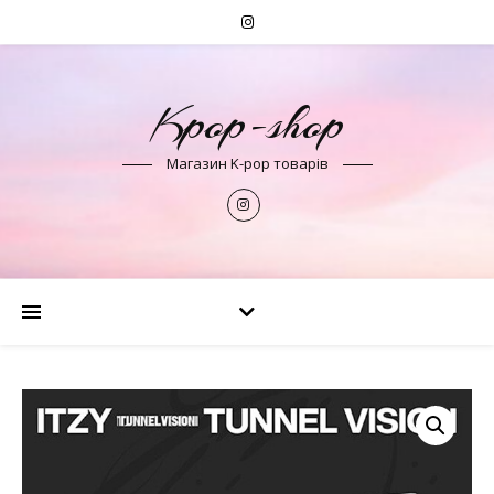
Kpop-shop
Магазин K-pop товарів