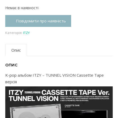
Немає в наявності
Повідомити про наявність
Категорія:
ITZY
Опис
ОПИС
K-pop альбом ITZY – TUNNEL VISION Cassette Tape
версія