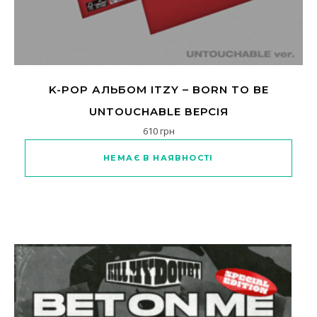
K-POP АЛЬБОМ ITZY – BORN TO BE
UNTOUCHABLE ВЕРСІЯ
610
грн
НЕМАЄ В НАЯВНОСТІ