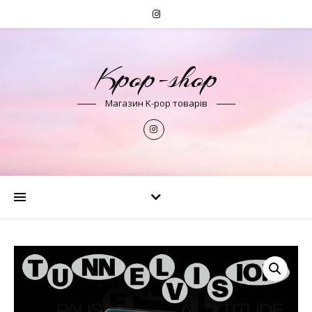
Kpop-shop
Магазин K-pop товарів