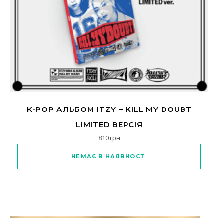
K-POP АЛЬБОМ ITZY – KILL MY DOUBT
LIMITED ВЕРСІЯ
810
грн
НЕМАЄ В НАЯВНОСТІ