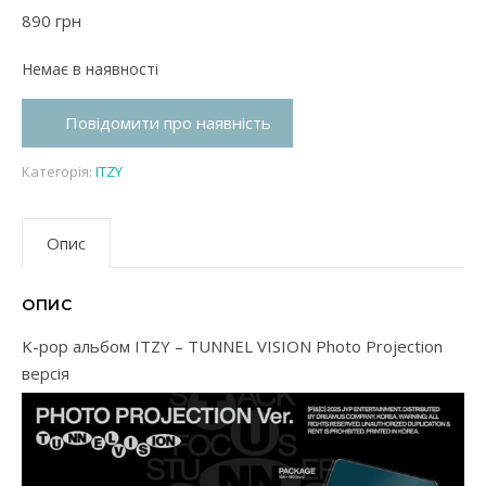
890
грн
Немає в наявності
Повідомити про наявність
Категорія:
ITZY
Опис
ОПИС
K-pop альбом ITZY – TUNNEL VISION Photo Projection
версія