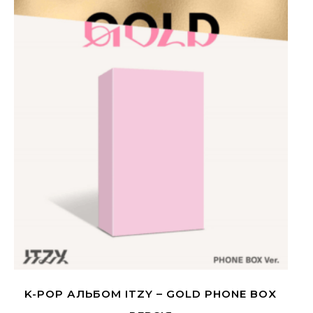
K-POP АЛЬБОМ ITZY – GOLD PHONE BOX