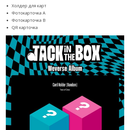
Холдер для карт
Фотокарточка A
Фотокарточка В
QR карточка