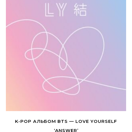
K-POP АЛЬБОМ BTS — LOVE YOURSELF
‘ANSWER’