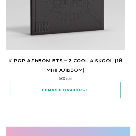
K-POP АЛЬБОМ BTS – 2 COOL 4 SKOOL (1Й
МІНІ АЛЬБОМ)
630
грн
НЕМАЄ В НАЯВНОСТІ