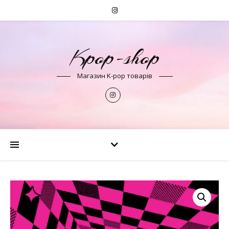
Kpop-shop
Магазин K-pop товарів