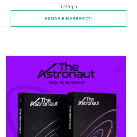
1,010
грн
Цей товар має кілька варіанті
НЕМАЄ В НАЯВНОСТІ