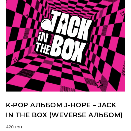
K-POP АЛЬБОМ J-HOPE – JACK
IN THE BOX (WEVERSE АЛЬБОМ)
420
грн