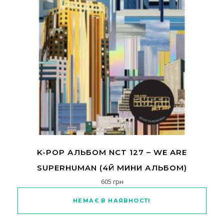
K-POP АЛЬБОМ NCT 127 – WE ARE
SUPERHUMAN (4Й МИНИ АЛЬБОМ)
605
грн
НЕМАЄ В НАЯВНОСТІ