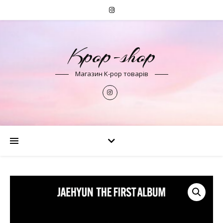
Kpop-shop
Магазин K-pop товарів