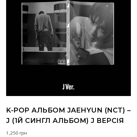
K-POP АЛЬБОМ JAEHYUN (NCT) –
J (1Й СИНГЛ АЛЬБОМ) J ВЕРСІЯ
1,250
грн