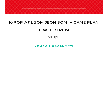
K-POP АЛЬБОМ JEON SOMI – GAME PLAN
JEWEL ВЕРСІЯ
580
грн
НЕМАЄ В НАЯВНОСТІ