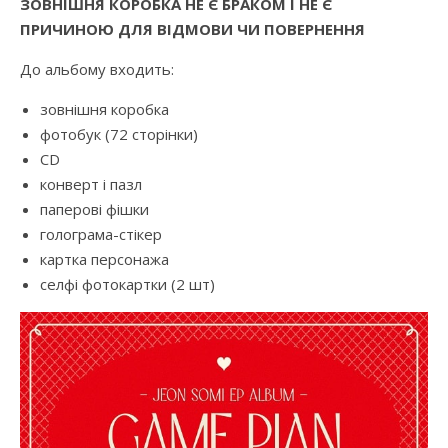
ЗОВНІШНЯ КОРОБКА НЕ Є БРАКОМ І НЕ Є
ПРИЧИНОЮ ДЛЯ ВІДМОВИ ЧИ ПОВЕРНЕННЯ
До альбому входить:
зовнішня коробка
фотобук (72 сторінки)
CD
конверт і пазл
паперові фішки
голограма-стікер
картка персонажа
селфі фотокартки (2 шт)