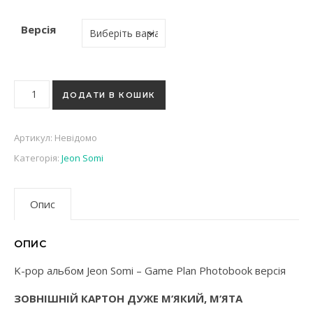
Версія
K-pop альбом Jeon Somi - Game Plan Photobook версія кільк
ДОДАТИ В КОШИК
Артикул:
Невідомо
Категорія:
Jeon Somi
Опис
ОПИС
K-pop альбом Jeon Somi – Game Plan Photobook версія
ЗОВНІШНІЙ КАРТОН ДУЖЕ М’ЯКИЙ, М’ЯТА