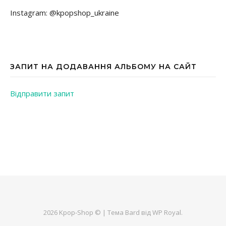
Instagram: @kpopshop_ukraine
ЗАПИТ НА ДОДАВАННЯ АЛЬБОМУ НА САЙТ
Відправити запит
2026 Kpop-Shop © |
Тема Bard від
WP Royal
.