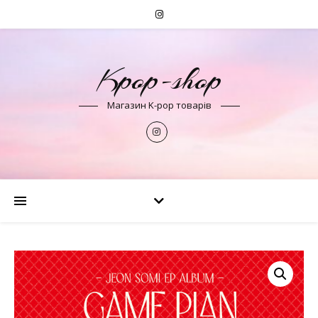
Kpop-shop
Магазин K-pop товарів