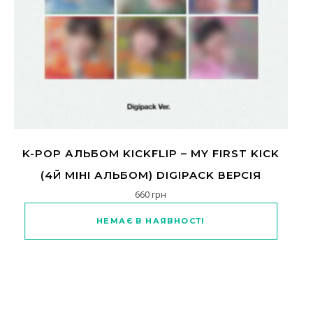
K-POP АЛЬБОМ KICKFLIP – MY FIRST KICK
(4Й МІНІ АЛЬБОМ) DIGIPACK ВЕРСІЯ
660
грн
НЕМАЄ В НАЯВНОСТІ