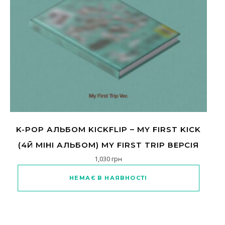
K-POP АЛЬБОМ KICKFLIP – MY FIRST KICK
(4Й МІНІ АЛЬБОМ) MY FIRST TRIP ВЕРСІЯ
1,030
грн
НЕМАЄ В НАЯВНОСТІ