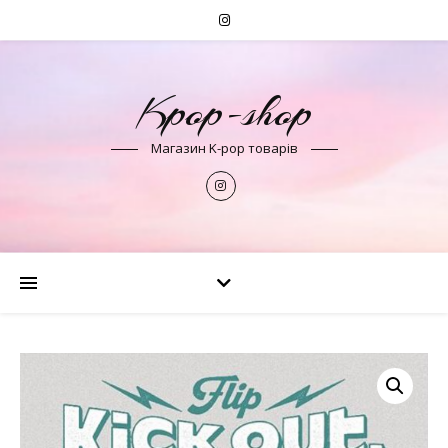
Kpop-shop
Магазин K-pop товарів