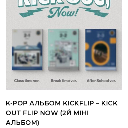
K-POP АЛЬБОМ KICKFLIP – KICK
OUT FLIP NOW (2Й МІНІ
АЛЬБОМ)