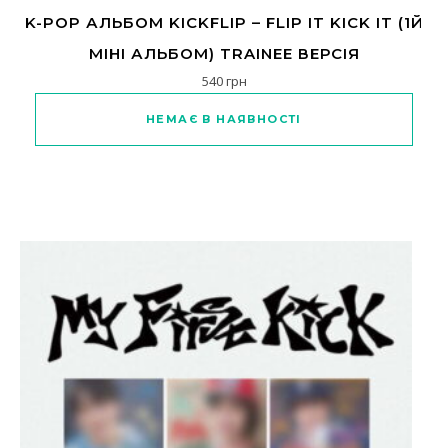
K-POP АЛЬБОМ KICKFLIP – FLIP IT KICK IT (1Й
МІНІ АЛЬБОМ) TRAINEE ВЕРСІЯ
540
грн
НЕМАЄ В НАЯВНОСТІ