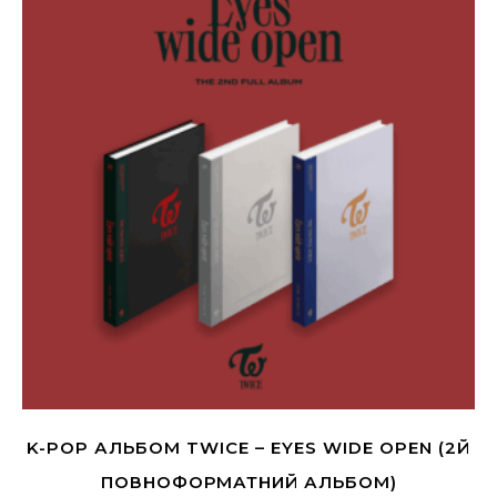
K-POP АЛЬБОМ TWICE – EYES WIDE OPEN (2Й
ПОВНОФОРМАТНИЙ АЛЬБОМ)