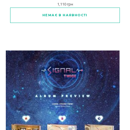
1,110
грн
Цей товар має кілька варіанті
НЕМАЄ В НАЯВНОСТІ