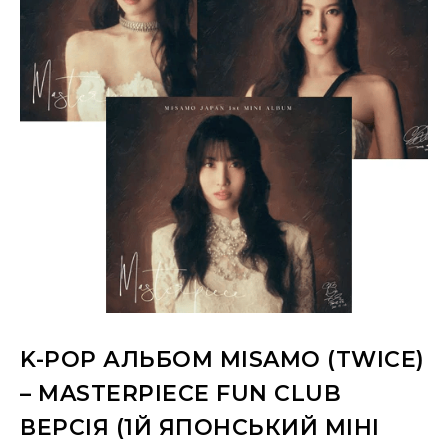
K-POP АЛЬБОМ MISAMO (TWICE)
– MASTERPIECE FUN CLUB
ВЕРСІЯ (1Й ЯПОНСЬКИЙ МІНІ