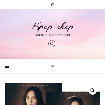
Kpop-shop
Магазин K-pop товарів