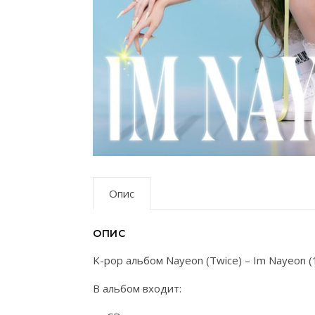
Опис
ОПИС
K-pop альбом Nayeon (Twice) – Im Nayeon 
В альбом входит: