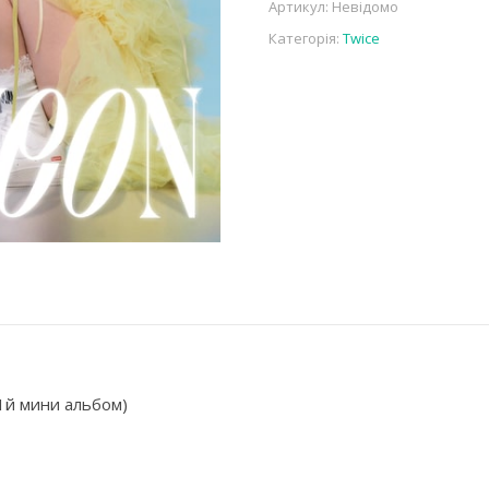
Артикул:
Невідомо
Категорія:
Twice
(1й мини альбом)