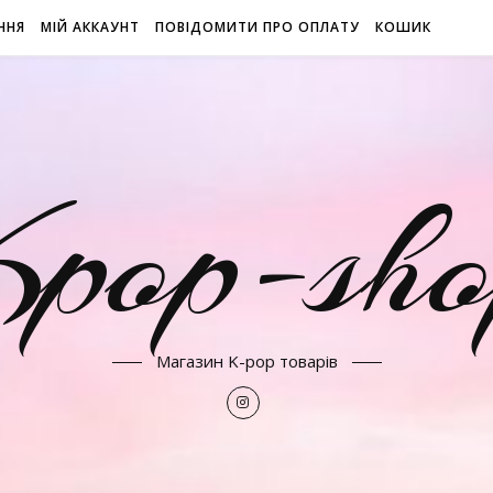
ННЯ
МІЙ АККАУНТ
ПОВІДОМИТИ ПРО ОПЛАТУ
КОШИК
Kpop-sho
Магазин K-pop товарів