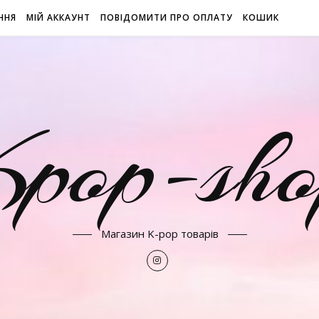
ННЯ
МІЙ АККАУНТ
ПОВІДОМИТИ ПРО ОПЛАТУ
КОШИК
Kpop-sho
Магазин K-pop товарів