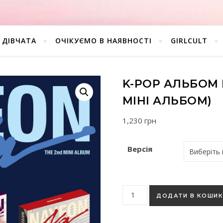
ДІВЧАТА
ОЧІКУЄМО В НАЯВНОСТІ
GIRLCULT
K-POP АЛЬБОМ N
МІНІ АЛЬБОМ)
1,230
грн
Версія
K-pop альбом Nayeon (Twice)
ДОДАТИ В КОШИ