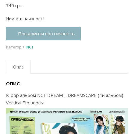
740
грн
Немає в наявності
Повідомити про наявність
Категорія:
NCT
Опис
ОПИС
K-pop альбом NCT DREAM – DREAMSCAPE (4й альбом)
Vertical Flip версія