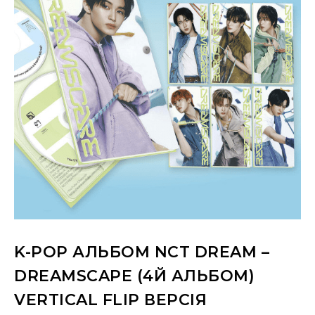
K-POP АЛЬБОМ NCT DREAM –
DREAMSCAPE (4Й АЛЬБОМ)
VERTICAL FLIP ВЕРСІЯ