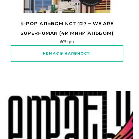
K-POP АЛЬБОМ NCT 127 – WE ARE
SUPERHUMAN (4Й МИНИ АЛЬБОМ)
605
грн
НЕМАЄ В НАЯВНОСТІ