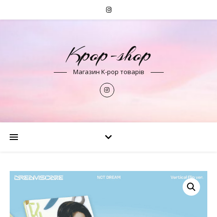
Kpop-shop
Магазин K-pop товарів