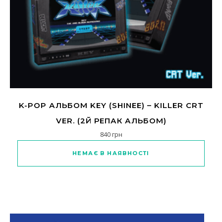
K-POP АЛЬБОМ KEY (SHINEE) – KILLER CRT
VER. (2Й РЕПАК АЛЬБОМ)
840
грн
НЕМАЄ В НАЯВНОСТІ