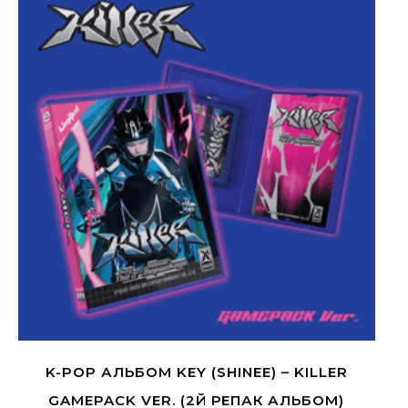
K-POP АЛЬБОМ KEY (SHINEE) – KILLER
GAMEPACK VER. (2Й РЕПАК АЛЬБОМ)