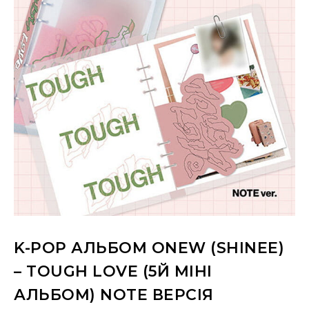
K-POP АЛЬБОМ ONEW (SHINEE)
– TOUGH LOVE (5Й МІНІ
АЛЬБОМ) NOTE ВЕРСІЯ