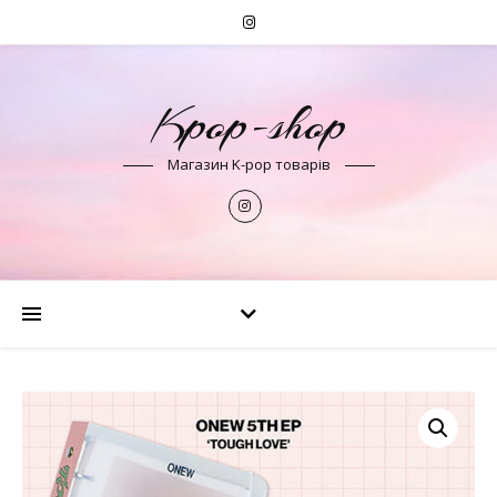
Kpop-shop
Магазин K-pop товарів