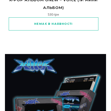
АЛЬБОМ)
530
грн
НЕМАЄ В НАЯВНОСТІ