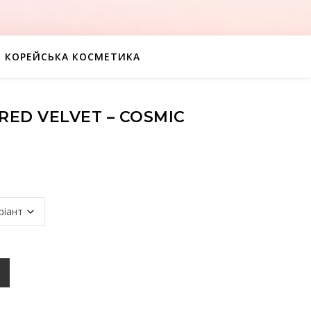
КОРЕЙСЬКА КОСМЕТИКА
RED VELVET – COSMIC
osmic Poster версія кількість
К