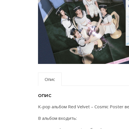
Опис
ОПИС
K-pop альбом Red Velvet – Cosmic Poster ве
В альбом входить: