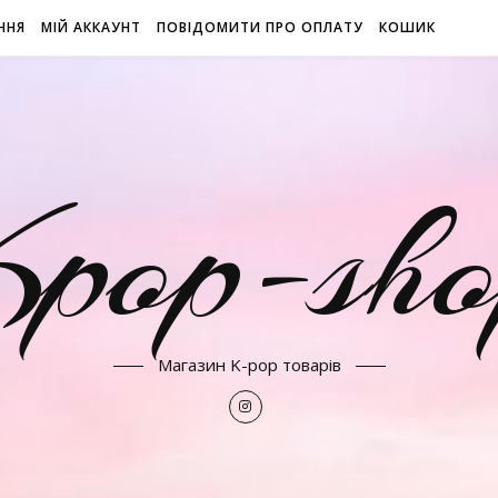
ННЯ
МІЙ АККАУНТ
ПОВІДОМИТИ ПРО ОПЛАТУ
КОШИК
Kpop-sho
Магазин K-pop товарів