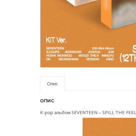
Опис
ОПИС
K-pop альбом SEVENTEEN – SPILL THE FEELS 