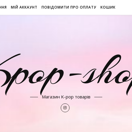
ННЯ
МІЙ АККАУНТ
ПОВІДОМИТИ ПРО ОПЛАТУ
КОШИК
Kpop-sho
Магазин K-pop товарів