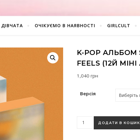
ДІВЧАТА
ОЧІКУЄМО В НАЯВНОСТІ
GIRLCULT
K-POP АЛЬБОМ 
FEELS (12Й МІН
1,040
грн
Версія
K-pop альбом SEVENTEEN - SP
ДОДАТИ В КОШИ