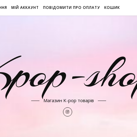
ННЯ
МІЙ АККАУНТ
ПОВІДОМИТИ ПРО ОПЛАТУ
КОШИК
Kpop-sho
Магазин K-pop товарів