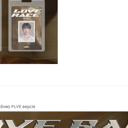
ьбом) PLVE версія