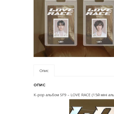
Опис
ОПИС
K-pop альбом SF9 – LOVE RACE (15й міні ал