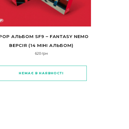
POP АЛЬБОМ SF9 – FANTASY NEMO
ВЕРСІЯ (14 МІНІ АЛЬБОМ)
620
грн
НЕМАЄ В НАЯВНОСТІ