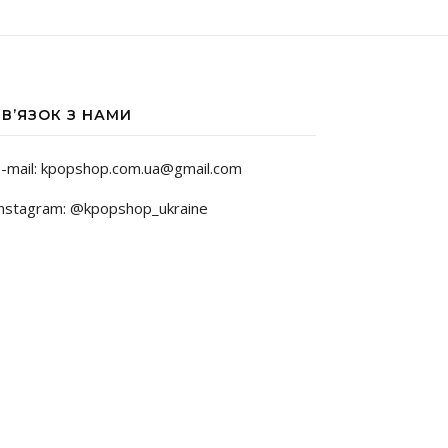
ЗВ’ЯЗОК З НАМИ
-mail: kpopshop.com.ua@gmail.com
nstagram: @kpopshop_ukraine