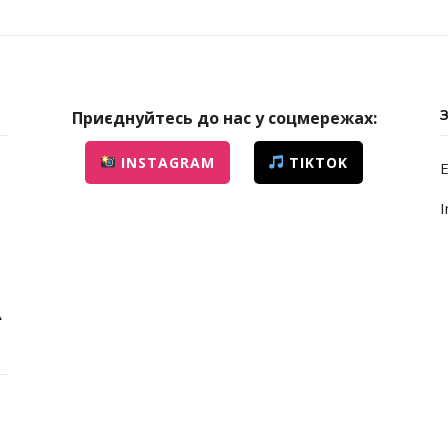
Приєднуйтесь до нас у соцмережах:
INSTAGRAM
TIKTOK
E
I
А