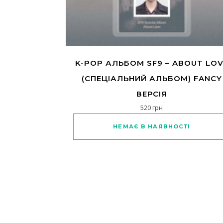
K-POP АЛЬБОМ SF9 – ABOUT LO
(СПЕЦІАЛЬНИЙ АЛЬБОМ) FANCY
ВЕРСІЯ
520
грн
НЕМАЄ В НАЯВНОСТІ