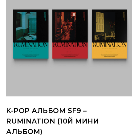
K-POP АЛЬБОМ SF9 –
RUMINATION (10Й МИНИ
АЛЬБОМ)