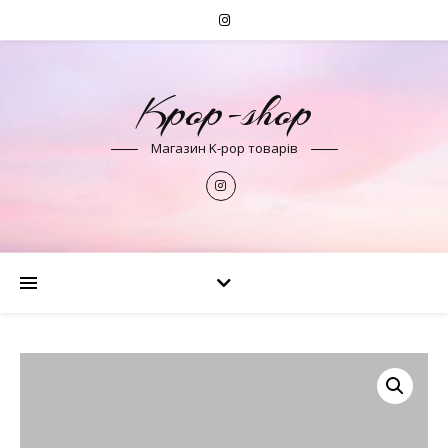
Kpop-shop
Магазин K-pop товарів