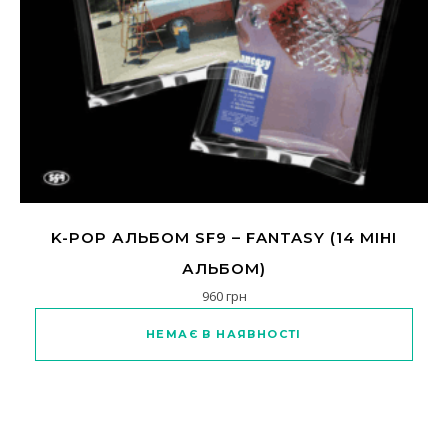
K-POP АЛЬБОМ SF9 – FANTASY (14 МІНІ
АЛЬБОМ)
960
грн
НЕМАЄ В НАЯВНОСТІ