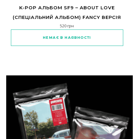
K-POP АЛЬБОМ SF9 – ABOUT LOVE
(СПЕЦІАЛЬНИЙ АЛЬБОМ) FANCY ВЕРСІЯ
520
грн
НЕМАЄ В НАЯВНОСТІ