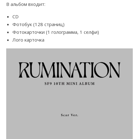
В альбом входит:
CD
Фотобук (128 страниц)
Фотокарточки (1 голограмма, 1 селфи)
Лого карточка