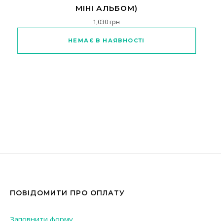
МІНІ АЛЬБОМ)
1,030
грн
Цей товар має кілька варіантів
НЕМАЄ В НАЯВНОСТІ
ПОВІДОМИТИ ПРО ОПЛАТУ
Заповнити форму