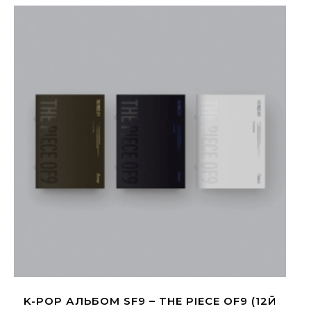
K-POP АЛЬБОМ SF9 – THE PIECE OF9 (12Й